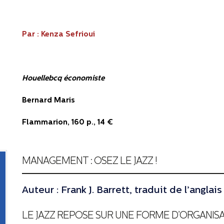
Par : Kenza Sefrioui
Houellebcq économiste
Bernard Maris
Flammarion, 160 p., 14 €
MANAGEMENT : OSEZ LE JAZZ !
Auteur : Frank J. Barrett, traduit de l’angla
LE JAZZ REPOSE SUR UNE FORME D’ORGANIS