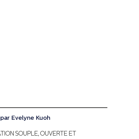
is par Evelyne Kuoh
ATION SOUPLE, OUVERTE ET