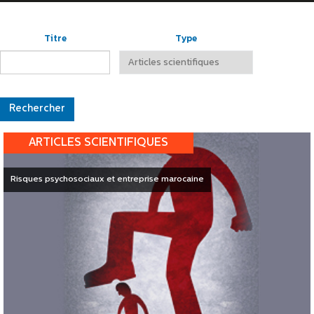
Titre
Type
ARTICLES SCIENTIFIQUES
Risques psychosociaux et entreprise marocaine