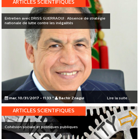
ARTICLES SCIENTIFIQUES
Entretien avec DRISS GUERRAOUI : Absence de stratégie
nationale de lutte contre les inégalités
mar, 10/31/2017 - 11:33
"
Bachir Znagui
Lire la suite...
ARTICLES SCIENTIFIQUES
Cohésion sociale et politiques publiques