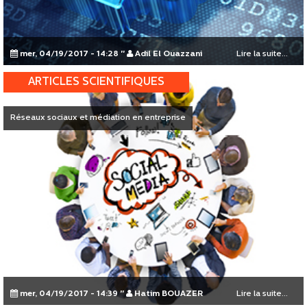
mer, 04/19/2017 - 14:28
"
Adil El Ouazzani
Lire la suite...
ARTICLES SCIENTIFIQUES
Réseaux sociaux et médiation en entreprise
mer, 04/19/2017 - 14:39
"
Hatim BOUAZER
Lire la suite...