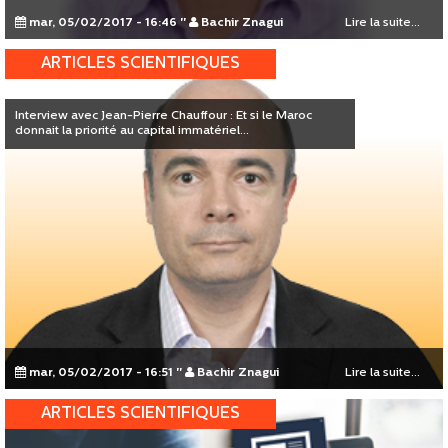
mar, 05/02/2017 - 16:46
"
Bachir Znagui
Lire la suite...
ARTICLES SCIENTIFIQUES
Interview avec Jean-Pierre Chauffour : Et si le Maroc
donnait la priorité au capital immatériel...
mar, 05/02/2017 - 16:51
"
Bachir Znagui
Lire la suite...
ARTICLES SCIENTIFIQUES