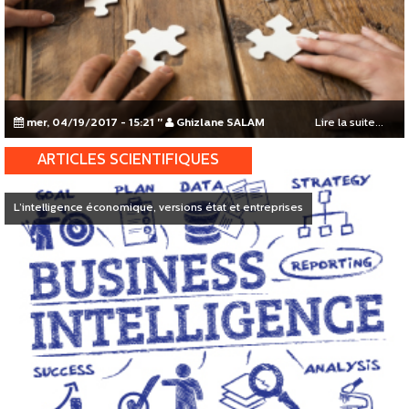
mer, 04/19/2017 - 15:21
"
Ghizlane SALAM
Lire la suite...
ARTICLES SCIENTIFIQUES
L’intelligence économique, versions état et entreprises