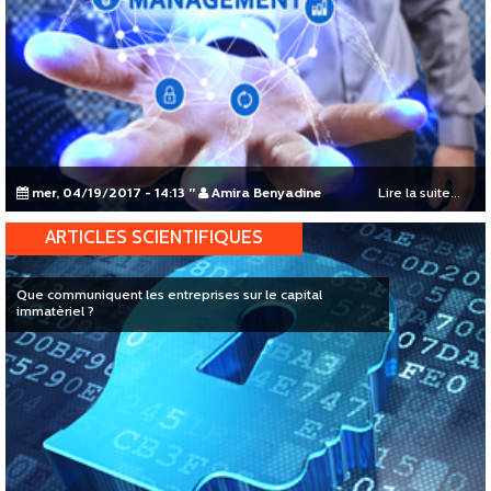
mer, 04/19/2017 - 14:13
"
Amira Benyadine
Lire la suite...
ARTICLES SCIENTIFIQUES
Que communiquent les entreprises sur le capital
immatèriel ?