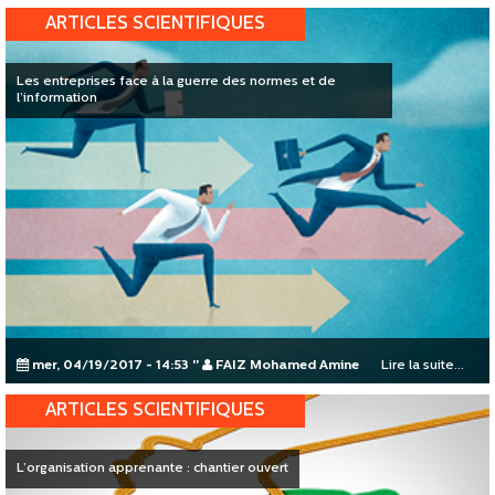
ARTICLES SCIENTIFIQUES
Les entreprises face à la guerre des normes et de
l’information
mer, 04/19/2017 - 14:53
"
FAIZ Mohamed Amine
Lire la suite...
ARTICLES SCIENTIFIQUES
L’organisation apprenante : chantier ouvert