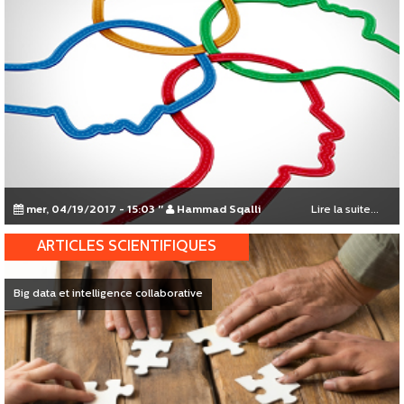
mer, 04/19/2017 - 15:03
"
Hammad Sqalli
Lire la suite...
ARTICLES SCIENTIFIQUES
Big data et intelligence collaborative