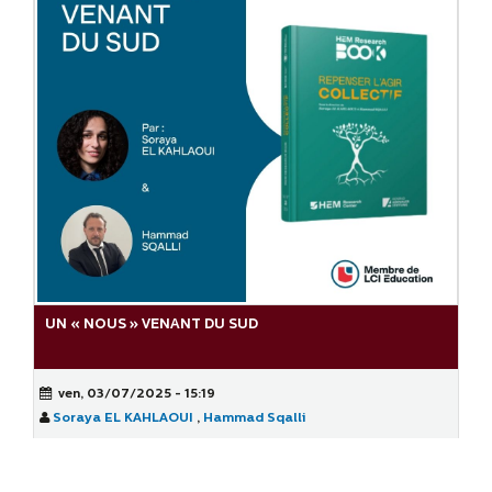
UN « NOUS » VENANT DU SUD
ven, 03/07/2025 - 15:19
Soraya EL KAHLAOUI
,
Hammad Sqalli