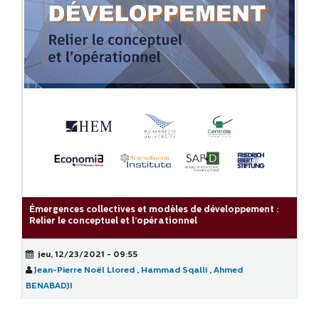
Émergences collectives et modèles de développement :
Relier le conceptuel et l’opérationnel
jeu, 12/23/2021 - 09:55
Jean-Pierre Noël Llored
,
Hammad Sqalli
,
Ahmed
BENABADJI