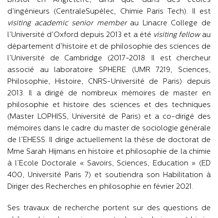
Bristol en Angleterre, ainsi que dans des écoles
d’ingénieurs (CentraleSupélec, Chimie Paris Tech). Il est
visiting academic senior member
au Linacre College de
l’Université d’Oxford depuis 2013 et a été
visiting fellow
au
département d’histoire et de philosophie des sciences de
l’Université de Cambridge (2017-2018. Il est chercheur
associé au laboratoire SPHERE (UMR 7219, Sciences,
Philosophie, Histoire, CNRS-Université de Paris) depuis
2013. Il a dirigé de nombreux mémoires de master en
philosophie et histoire des sciences et des techniques
(Master LOPHISS, Université de Paris) et a co-dirigé des
mémoires dans le cadre du master de sociologie générale
de l’EHESS. Il dirige actuellement la thèse de doctorat de
Mme Sarah Hijmans en histoire et philosophie de la chimie
à l’Ecole Doctorale « Savoirs, Sciences, Education » (ED
400, Université Paris 7) et soutiendra son Habilitation à
Diriger des Recherches en philosophie en février 2021.
Ses travaux de recherche portent sur des questions de