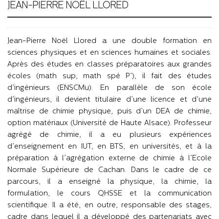
JEAN-PIERRE NOËL LLORED
Jean-Pierre Noël Llored a une double formation en
sciences physiques et en sciences humaines et sociales.
Après des études en classes préparatoires aux grandes
écoles (math sup, math spé P’), il fait des études
d’ingénieurs (ENSCMu). En parallèle de son école
d’ingénieurs, il devient titulaire d’une licence et d’une
maîtrise de chimie physique, puis d’un DEA de chimie,
option matériaux (Université de Haute Alsace). Professeur
agrégé de chimie, il a eu plusieurs expériences
d’enseignement en IUT, en BTS, en universités, et à la
préparation à l’agrégation externe de chimie à l’Ecole
Normale Supérieure de Cachan. Dans le cadre de ce
parcours, il a enseigné la physique, la chimie, la
formulation, le cours QHSSE et la communication
scientifique. Il a été, en outre, responsable des stages,
cadre dans lequel il a développé des partenariats avec