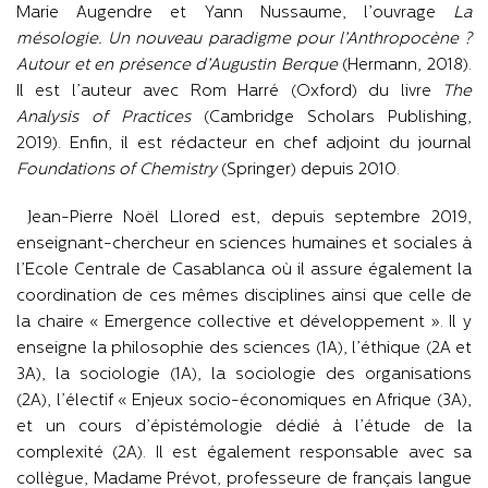
Marie Augendre et Yann Nussaume, l’ouvrage
La
mésologie. Un nouveau paradigme pour l’Anthropocène ?
Autour et en présence d’Augustin Berque
(Hermann, 2018).
Il est l’auteur avec Rom Harré (Oxford) du livre
The
Analysis of Practices
(Cambridge Scholars Publishing,
2019). Enfin, il est rédacteur en chef adjoint du journal
Foundations of Chemistry
(Springer) depuis 2010.
Jean-Pierre Noël Llored est, depuis septembre 2019,
enseignant-chercheur en sciences humaines et sociales à
l’Ecole Centrale de Casablanca où il assure également la
coordination de ces mêmes disciplines ainsi que celle de
la chaire « Emergence collective et développement ». Il y
enseigne la philosophie des sciences (1A), l’éthique (2A et
3A), la sociologie (1A), la sociologie des organisations
(2A), l’électif « Enjeux socio-économiques en Afrique (3A),
et un cours d’épistémologie dédié à l’étude de la
complexité (2A). Il est également responsable avec sa
collègue, Madame Prévot, professeure de français langue