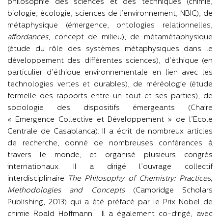
philosophie des sciences et des techniques (chimie,
biologie, écologie, sciences de l’environnement, NBIC), de
métaphysique (émergence, ontologies relationnelles,
affordances
, concept de milieu), de métamétaphysique
(étude du rôle des systèmes métaphysiques dans le
développement des différentes sciences), d’éthique (en
particulier d’éthique environnementale en lien avec les
technologies vertes et durables), de méréologie (étude
formelle des rapports entre un tout et ses parties), de
sociologie des dispositifs émergeants (Chaire
« Emergence Collective et Développement » de l’Ecole
Centrale de Casablanca). Il a écrit de nombreux articles
de recherche, donné de nombreuses conférences à
travers le monde, et organisé plusieurs congrès
internationaux. Il a dirigé l’ouvrage collectif
interdisciplinaire
The Philosophy of Chemistry: Practices,
Methodologies and Concepts
(Cambridge Scholars
Publishing, 2013) qui a été préfacé par le Prix Nobel de
chimie Roald Hoffmann. Il a également co-dirigé, avec