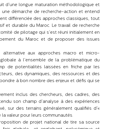
fruit d’une longue maturation méthodologique et
ume une démarche de recherche-action et entend
ent différenciée des approches classiques, tout
if et durable du Maroc. Le travail de recherche
omité de pilotage qui s’est réuni initialement en
ppement du Maroc et de proposer des issues
e alternative aux approches macro et micro-
globale à l’ensemble de la problématique du
p de potentialités laissées en friche par les
cteurs, des dynamiques, des ressources et des
épondre à bon nombre des enjeux et défis qui se
vement inclus des chercheurs, des cadres, des
 étendu son champ d’analyse à des expériences
, sur des terrains généralement qualifiés d’«
 de la valeur pour leurs communautés.
oposition de projet national de tire sa source