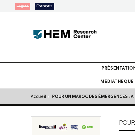
Français
English
PRÉSENTATIO
MÉDIATHÈQUE
Accueil
POUR UN MAROC DES ÉMERGENCES : À 
POUR 