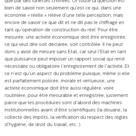
que par des lunettes chiffrées. Or toute la question est
bien de savoir non seulement qu’est ce qui, dans une
économie « réelle » relève d’une telle perception, mais
encore de savoir ce que dit et ne dit pas le chiffrage en
tant qu’opération de construction du réel. Pour être
mesurée, une activité économique doit être enregistrée,
ce qui veut dire soit déclarée, soit contrôlée. Il ne peut
donc y avoir de mesure sans Etat, car seul l’Etat en tant
que puissance peut imposer un rapport social qui rend
nécessaire ou obligatoire l’enregistrement de l’activité. Et
ce n’est qu’un aspect du problème puisque, même si elle
est parfaitement policée, morale et vertueuse, une
activité économique doit être aussi régulière, voire
routinière, pour être mesurable et enregistrée, justement
parce que les procédures sont d’abord des machines
institutionnelles avant d’être scientifiques (la douane, la
collecte des impôts, la vérification du respect des règles
d’hygiène, de droit du travail, etc…).