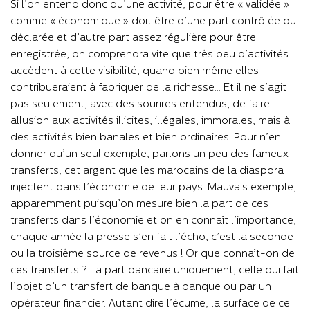
Si l’on entend donc qu’une activité, pour être « validée »
comme « économique » doit être d’une part contrôlée ou
déclarée et d’autre part assez régulière pour être
enregistrée, on comprendra vite que très peu d’activités
accèdent à cette visibilité, quand bien même elles
contribueraient à fabriquer de la richesse… Et il ne s’agit
pas seulement, avec des sourires entendus, de faire
allusion aux activités illicites, illégales, immorales, mais à
des activités bien banales et bien ordinaires. Pour n’en
donner qu’un seul exemple, parlons un peu des fameux
transferts, cet argent que les marocains de la diaspora
injectent dans l’économie de leur pays. Mauvais exemple,
apparemment puisqu’on mesure bien la part de ces
transferts dans l’économie et on en connaît l’importance,
chaque année la presse s’en fait l’écho, c’est la seconde
ou la troisième source de revenus ! Or que connaît-on de
ces transferts ? La part bancaire uniquement, celle qui fait
l’objet d’un transfert de banque à banque ou par un
opérateur financier. Autant dire l’écume, la surface de ce