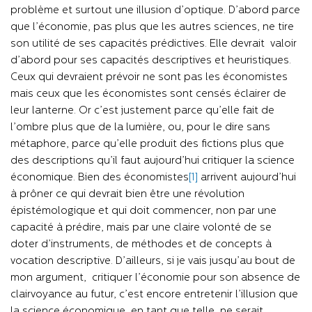
problème et surtout une illusion d’optique. D’abord parce
que l’économie, pas plus que les autres sciences, ne tire
son utilité de ses capacités prédictives. Elle devrait valoir
d’abord pour ses capacités descriptives et heuristiques.
Ceux qui devraient prévoir ne sont pas les économistes
mais ceux que les économistes sont censés éclairer de
leur lanterne. Or c’est justement parce qu’elle fait de
l’ombre plus que de la lumière, ou, pour le dire sans
métaphore, parce qu’elle produit des fictions plus que
des descriptions qu’il faut aujourd’hui critiquer la science
économique. Bien des économistes
[1]
arrivent aujourd’hui
à prôner ce qui devrait bien être une révolution
épistémologique et qui doit commencer, non par une
capacité à prédire, mais par une claire volonté de se
doter d’instruments, de méthodes et de concepts à
vocation descriptive. D’ailleurs, si je vais jusqu’au bout de
mon argument, critiquer l’économie pour son absence de
clairvoyance au futur, c’est encore entretenir l’illusion que
la science économique, en tant que telle, ne serait