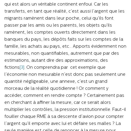
qui est alors un véritable continent enfoui. Car les
transferts, en tant que réalité, c’est aussi l’argent que les
migrants ramènent dans leur poche, celui qu’ils font
passer par les amis ou les parents, les objets qu’ils
ramènent, les comptes ouverts directement dans les
banques du pays, les dépôts faits sur les comptes de la
famille, les achats au pays, etc… Apports évidemment non
mesurables, non quantifiables, autrement que par des
estimations, autant dire des approximations, des
fictions
[3]
. On comprendra par cet exemple que
l’économie non mesurable n’est donc pas seulement une
quantité négligeable, une annexe, c’est un grand
morceau de la réalité quotidienne ! Or comment y
accéder, comment en rendre compte ? Certainement pas
en cherchant à affiner la mesure, car ce serait alors
multiplier les contrôles, la pression institutionnelle. Faut-il
fouiller chaque RME à sa descente d’avion pour compter
l’argent qu’il emporte avec lui et défaire ses malles ? La
seule manière est celle de renoncer à la mesure pour