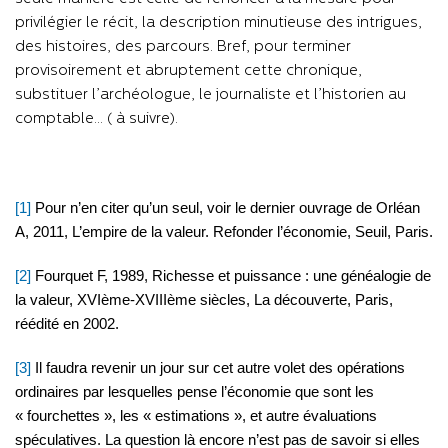
privilégier le récit, la description minutieuse des intrigues,
des histoires, des parcours. Bref, pour terminer
provisoirement et abruptement cette chronique,
substituer l’archéologue, le journaliste et l’historien au
comptable… ( à suivre).
[1]
Pour n’en citer qu’un seul, voir le dernier ouvrage de Orléan
A, 2011, L’empire de la valeur. Refonder l’économie, Seuil, Paris.
[2]
Fourquet F, 1989, Richesse et puissance : une généalogie de
la valeur, XVIème-XVIIIème siècles, La découverte, Paris,
réédité en 2002.
[3]
Il faudra revenir un jour sur cet autre volet des opérations
ordinaires par lesquelles pense l’économie que sont les
« fourchettes », les « estimations », et autre évaluations
spéculatives. La question là encore n’est pas de savoir si elles