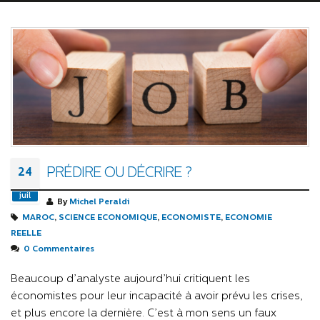
PRÉDIRE OU DÉCRIRE ?
24
juil
By
Michel Peraldi
MAROC
,
SCIENCE ECONOMIQUE
,
ECONOMISTE
,
ECONOMIE
REELLE
0 Commentaires
Beaucoup d’analyste aujourd’hui critiquent les
économistes pour leur incapacité à avoir prévu les crises,
et plus encore la dernière. C’est à mon sens un faux