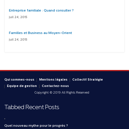
Entreprise familiale : Quand consulter ?
juil 24, 2015
Familles et Business au Moyen-Orient
juil 24, 2015
Qui sommes-nous
Mentions légales
Collectif Stratégie
Equipe de gestion
Contactez-nous
Copyright © 2019 All Rights Reserved
Tabbed Recent Posts
Quel nouveau mythe pour le progrès ?