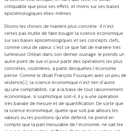
critiquable que pour ses effets, et moins sur ses bases
épistémologiques elles-mêmes.
Disons les choses de manière plus concrète : il n’est
certes pas inutile de faire bouger la science économique
sur ses bases épistémologiques et ses concepts clefs,
comme celui de valeur, c’est ce que fait de manière très
lumineuse Orléan dans son dernier ouvrage. Je prends un
autre point de vue ici pour partir des opérations les plus
concrètes, routinières, à partir desquelles l’économie
pense. Comme le disait François Fourquet avec un peu de
virulence
[2]
, la science économique n’est rien d’autre
qu’une comptabilité, car à la base de tout raisonnement
économique, si sophistiqué soit-il, il y a une opération
très banale de mesure et de quantification. De sorte que
la science économique, quelle que soit par ailleurs les
valeurs ou les positions qu’elle défend, ne prend en
compte que la part mesurable de l’économie, ne sait lire