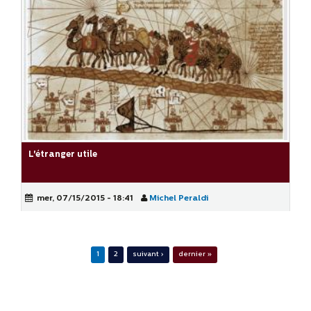
L'étranger utile
mer, 07/15/2015 - 18:41
Michel Peraldi
1
2
suivant ›
dernier »