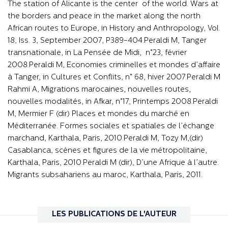
The station of Alicante is the center of the world. Wars at
the borders and peace in the market along the north
African routes to Europe, in History and Anthropology, Vol.
18, Iss. 3, September 2007, P389-404.Peraldi M, Tanger
transnationale, in La Pensée de Midi, n°23, février
2008.Peraldi M, Economies criminelles et mondes d’affaire
à Tanger, in Cultures et Conflits, n° 68, hiver 2007.Peraldi M
Rahmi A, Migrations marocaines, nouvelles routes,
nouvelles modalités, in Afkar, n°17, Printemps 2008.Peraldi
M, Mermier F (dir) Places et mondes du marché en
Méditerranée. Formes sociales et spatiales de l’échange
marchand, Karthala, Paris, 2010.Peraldi M, Tozy M,(dir)
Casablanca, scènes et figures de la vie métropolitaine,
Karthala, Paris, 2010.Peraldi M (dir), D’une Afrique à l’autre.
Migrants subsahariens au maroc, Karthala, Paris, 2011.
LES PUBLICATIONS DE L'AUTEUR