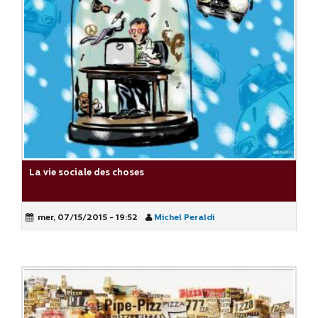
La vie sociale des choses
mer, 07/15/2015 - 19:52
Michel Peraldi