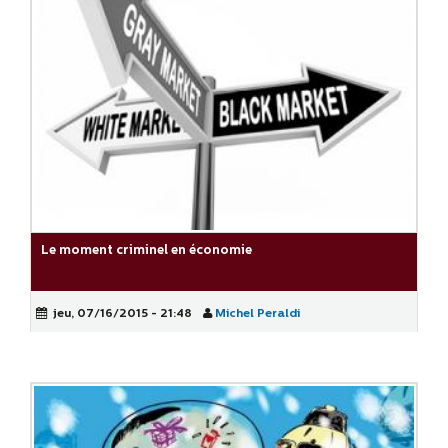
Le moment criminel en économie
jeu, 07/16/2015 - 21:48
Michel Peraldi