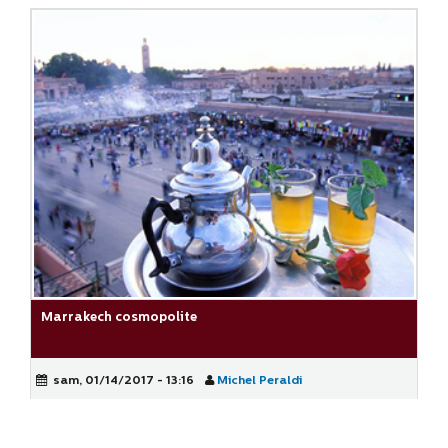
Marrakech cosmopolite
sam, 01/14/2017 - 13:16
Michel Peraldi