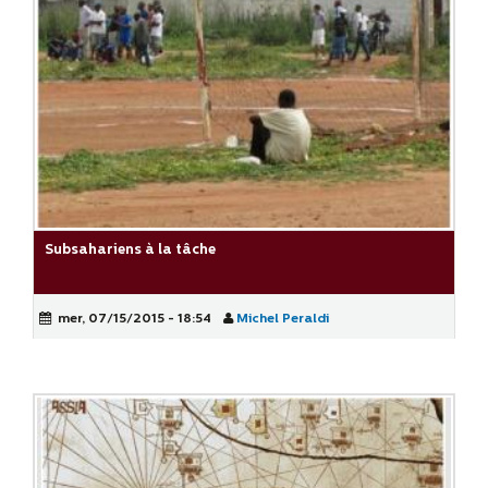
Subsahariens à la tâche
mer, 07/15/2015 - 18:54
Michel Peraldi