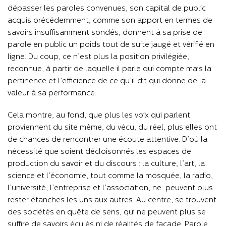
dépasser les paroles convenues, son capital de public
acquis précédemment, comme son apport en termes de
savoirs insuffisamment sondés, donnent à sa prise de
parole en public un poids tout de suite jaugé et vérifié en
ligne. Du coup, ce n’est plus la position privilégiée,
reconnue, à partir de laquelle il parle qui compte mais la
pertinence et l’efficience de ce qu’il dit qui donne de la
valeur à sa performance.
Cela montre, au fond, que plus les voix qui parlent
proviennent du site même, du vécu, du réel, plus elles ont
de chances de rencontrer une écoute attentive. D’où la
nécessité que soient décloisonnés les espaces de
production du savoir et du discours : la culture, l’art, la
science et l’économie, tout comme la mosquée, la radio,
l’université, l’entreprise et l’association, ne peuvent plus
rester étanches les uns aux autres. Au centre, se trouvent
des sociétés en quête de sens, qui ne peuvent plus se
suffire de savoirs éculés ni de réalités de façade. Parole