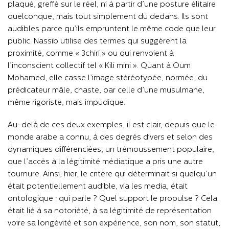
plaqué, greffé sur le réel, ni à partir d’une posture élitaire
quelconque, mais tout simplement du dedans. Ils sont
audibles parce qu’ils empruntent le même code que leur
public. Nassib utilise des termes qui suggèrent la
proximité, comme « 3chiri » ou qui renvoient à
l’inconscient collectif tel « Kili mini ». Quant à Oum
Mohamed, elle casse l’image stéréotypée, normée, du
prédicateur mâle, chaste, par celle d’une musulmane,
même rigoriste, mais impudique.
Au-delà de ces deux exemples, il est clair, depuis que le
monde arabe a connu, à des degrés divers et selon des
dynamiques différenciées, un trémoussement populaire,
que l’accès à la légitimité médiatique a pris une autre
tournure. Ainsi, hier, le critère qui déterminait si quelqu’un
était potentiellement audible, via les media, était
ontologique : qui parle ? Quel support le propulse ? Cela
était lié à sa notoriété, à sa légitimité de représentation
voire sa longévité et son expérience, son nom, son statut,