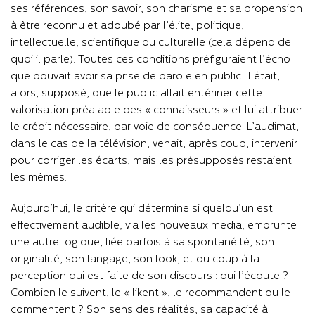
ses références, son savoir, son charisme et sa propension
à être reconnu et adoubé par l’élite, politique,
intellectuelle, scientifique ou culturelle (cela dépend de
quoi il parle). Toutes ces conditions préfiguraient l’écho
que pouvait avoir sa prise de parole en public. Il était,
alors, supposé, que le public allait entériner cette
valorisation préalable des « connaisseurs » et lui attribuer
le crédit nécessaire, par voie de conséquence. L’audimat,
dans le cas de la télévision, venait, après coup, intervenir
pour corriger les écarts, mais les présupposés restaient
les mêmes.
Aujourd’hui, le critère qui détermine si quelqu’un est
effectivement audible, via les nouveaux media, emprunte
une autre logique, liée parfois à sa spontanéité, son
originalité, son langage, son look, et du coup à la
perception qui est faite de son discours : qui l’écoute ?
Combien le suivent, le « likent », le recommandent ou le
commentent ? Son sens des réalités, sa capacité à