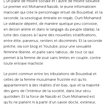
L’un parle de misère sociale et l’autre de misère sexuelle.
Le premier est Mohamed Nassib, le jeune informaticien
marocain qui crée le personnage virtuel de Bouzebal, et la
seconde, la sexologue émiratie en niqab, Oum Mohamed.
Le vidéaste dépeint, de manière quelque peu corrosive,
en dessin animé et dans le langage du peuple (darija), la
lutte des classes à l’aune des nouvelles stratifications,
entre élite, parvenus, rentiers et discriminés. Et la seconde
prêche, via son blog et Youtube, pour une sexualité
féminine libérée, et parle sans tabous, de tout ce qui
permet à la femme de jouir sans limites en couple, contre
toute entrave machiste.
Le point commun entre les tribulations de Bouzebal et
celles de la femme musulmane frustrée est qu’ils
appartiennent à des réalités d’en bas, que vit la majorité
des gens de l’intérieur de la société, dans leur vécu
quotidien. Et la force de Nassib et Oum Mohamed est
qu’ils ne parlent ni à partir d’un savoir docte, extérieur,