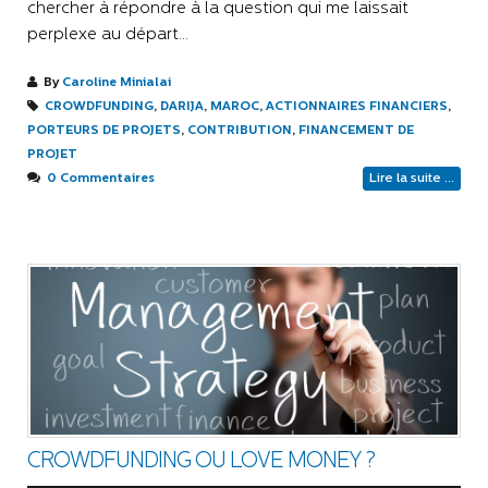
chercher à répondre à la question qui me laissait
perplexe au départ…
By
Caroline Minialai
CROWDFUNDING
,
DARIJA
,
MAROC
,
ACTIONNAIRES FINANCIERS
,
PORTEURS DE PROJETS
,
CONTRIBUTION
,
FINANCEMENT DE
PROJET
0 Commentaires
Lire la suite ...
CROWDFUNDING OU LOVE MONEY ?