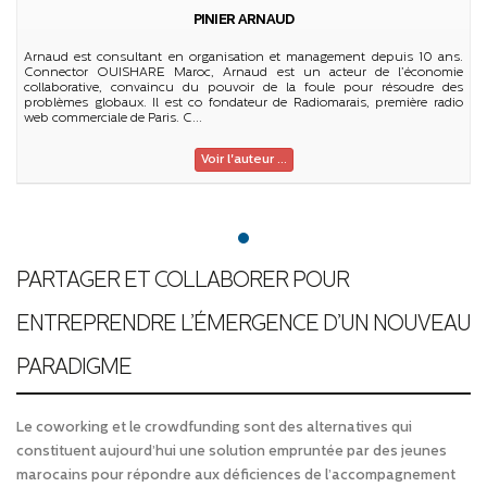
PINIER ARNAUD
Arnaud est consultant en organisation et management depuis 10 ans.
Connector OUISHARE Maroc, Arnaud est un acteur de l’économie
collaborative, convaincu du pouvoir de la foule pour résoudre des
problèmes globaux. Il est co fondateur de Radiomarais, première radio
web commerciale de Paris. C...
Voir l'auteur ...
PARTAGER ET COLLABORER POUR
ENTREPRENDRE L’ÉMERGENCE D’UN NOUVEAU
PARADIGME
Le coworking et le crowdfunding sont des alternatives qui
constituent aujourd’hui une solution empruntée par des jeunes
marocains pour répondre aux déficiences de l’accompagnement