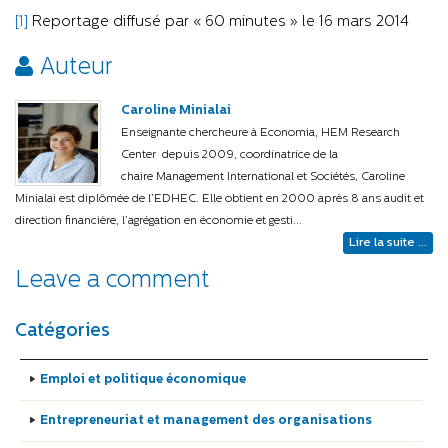
[1]
Reportage diffusé par « 60 minutes » le 16 mars 2014
Auteur
Caroline Minialai
Enseignante chercheure à Economia, HEM Research
Center depuis 2009, coordinatrice de la
chaire Management International et Sociétés, Caroline
Minialai est diplômée de l’EDHEC. Elle obtient en 2000 après 8 ans audit et
direction financière, l’agrégation en économie et gesti...
Lire la suite ...
Leave a comment
Catégories
Emploi et politique économique
Entrepreneuriat et management des organisations