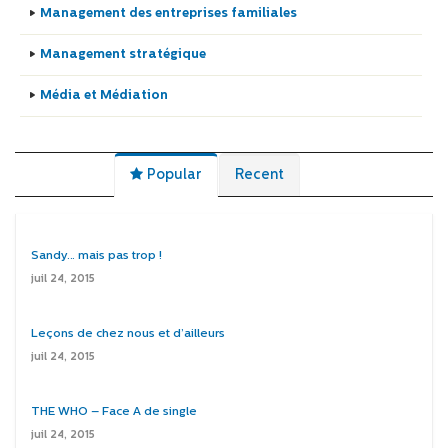
Management des entreprises familiales
Management stratégique
Média et Médiation
Popular
Recent
Sandy… mais pas trop !
juil 24, 2015
Leçons de chez nous et d’ailleurs
juil 24, 2015
THE WHO – Face A de single
juil 24, 2015