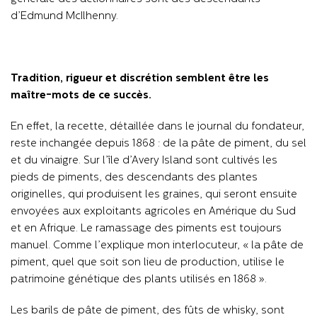
d’Edmund McIlhenny.
Tradition, rigueur et discrétion semblent être les
maître-mots de ce succès.
En effet, la recette, détaillée dans le journal du fondateur,
reste inchangée depuis 1868 : de la pâte de piment, du sel
et du vinaigre. Sur l’île d’Avery Island sont cultivés les
pieds de piments, des descendants des plantes
originelles, qui produisent les graines, qui seront ensuite
envoyées aux exploitants agricoles en Amérique du Sud
et en Afrique. Le ramassage des piments est toujours
manuel. Comme l’explique mon interlocuteur, « la pâte de
piment, quel que soit son lieu de production, utilise le
patrimoine génétique des plants utilisés en 1868 ».
Les barils de pâte de piment, des fûts de whisky, sont