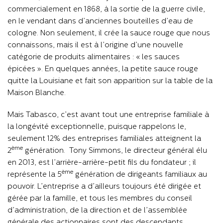
commercialement en 1868, à la sortie de la guerre civile,
en le vendant dans d’anciennes bouteilles d’eau de
cologne. Non seulement, il crée la sauce rouge que nous
connaissons, mais il est à l’origine d’une nouvelle
catégorie de produits alimentaires : « les sauces
épicées ». En quelques années, la petite sauce rouge
quitte la Louisiane et fait son apparition sur la table de la
Maison Blanche.
Mais Tabasco, c’est avant tout une entreprise familiale à
la longévité exceptionnelle, puisque rappelons le,
seulement 12% des entreprises familiales atteignent la
ème
2
génération. Tony Simmons, le directeur général élu
en 2013, est l’arrière-arrière-petit fils du fondateur ; il
ème
représente la 5
génération de dirigeants familiaux au
pouvoir. L’entreprise a d’ailleurs toujours été dirigée et
gérée par la famille, et tous les membres du conseil
d’administration, de la direction et de l’assemblée
générale des actionnaires sont des descendants