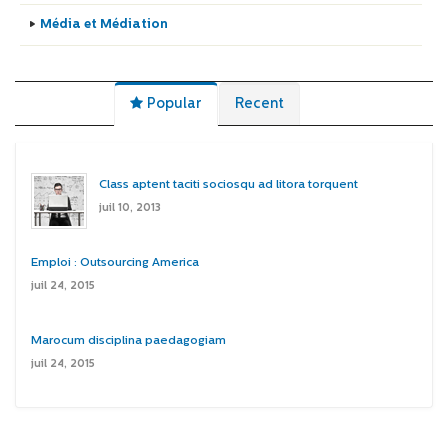
Média et Médiation
Popular
Recent
Class aptent taciti sociosqu ad litora torquent
juil 10, 2013
Emploi : Outsourcing America
juil 24, 2015
Marocum disciplina paedagogiam
juil 24, 2015