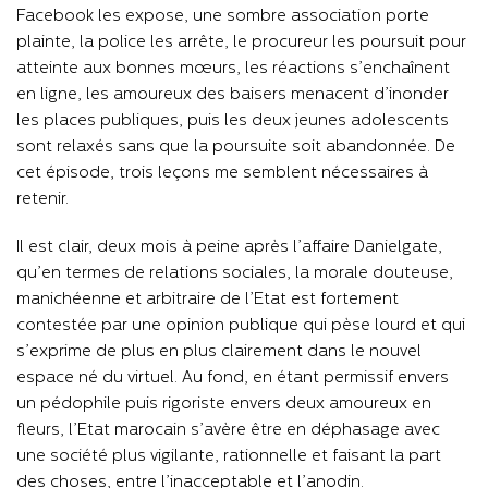
Facebook les expose, une sombre association porte
plainte, la police les arrête, le procureur les poursuit pour
atteinte aux bonnes mœurs, les réactions s’enchaînent
en ligne, les amoureux des baisers menacent d’inonder
les places publiques, puis les deux jeunes adolescents
sont relaxés sans que la poursuite soit abandonnée. De
cet épisode, trois leçons me semblent nécessaires à
retenir.
Il est clair, deux mois à peine après l’affaire Danielgate,
qu’en termes de relations sociales, la morale douteuse,
manichéenne et arbitraire de l’Etat est fortement
contestée par une opinion publique qui pèse lourd et qui
s’exprime de plus en plus clairement dans le nouvel
espace né du virtuel. Au fond, en étant permissif envers
un pédophile puis rigoriste envers deux amoureux en
fleurs, l’Etat marocain s’avère être en déphasage avec
une société plus vigilante, rationnelle et faisant la part
des choses, entre l’inacceptable et l’anodin.