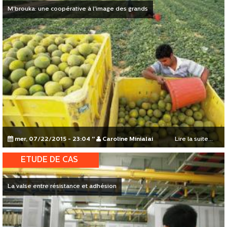
M'brouka: une coopérative à l'image des grands
mer, 07/22/2015 - 23:04
"
Caroline Minialai
Lire la suite...
ETUDE DE CAS
La valse entre résistance et adhésion