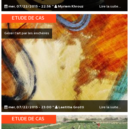
mer, 07/22/2015 - 22:56
"
Myriem Khrouz
Lire la suite...
ETUDE DE CAS
Gérer l'art par les enchères
mer, 07/22/2015 - 23:00
"
Laetitia Grotti
Lire la suite...
ETUDE DE CAS