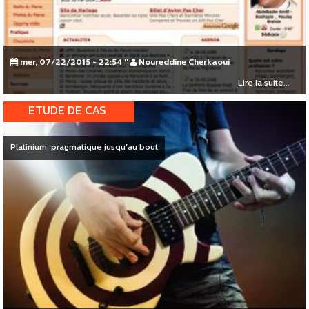
mer, 07/22/2015 - 22:54
"
Noureddine Cherkaoui
Lire la suite...
ETUDE DE CAS
Platinium, pragmatique jusqu'au bout