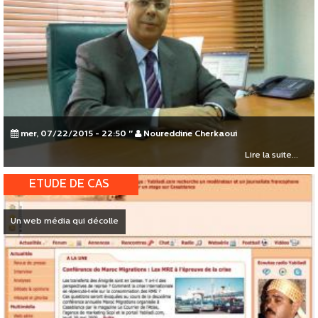
mer, 07/22/2015 - 22:50
"
Noureddine Cherkaoui
Lire la suite...
ETUDE DE CAS
Un web média qui décolle