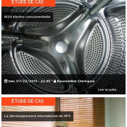
ETUDE DE CAS
M2H électro-concurrentielle
mer, 07/22/2015 - 22:45
"
Noureddine Cherkaoui
Lire la suite...
ETUDE DE CAS
Le développement international de HPS