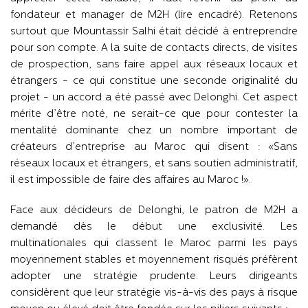
fondateur et manager de M2H (lire encadré). Retenons
surtout que Mountassir Salhi était décidé à entreprendre
pour son compte. A la suite de contacts directs, de visites
de prospection, sans faire appel aux réseaux locaux et
étrangers - ce qui constitue une seconde originalité du
projet - un accord a été passé avec Delonghi. Cet aspect
mérite d’être noté, ne serait-ce que pour contester la
mentalité dominante chez un nombre important de
créateurs d’entreprise au Maroc qui disent : «Sans
réseaux locaux et étrangers, et sans soutien administratif,
il est impossible de faire des affaires au Maroc !».
Face aux décideurs de Delonghi, le patron de M2H a
demandé dès le début une exclusivité. Les
multinationales qui classent le Maroc parmi les pays
moyennement stables et moyennement risqués préfèrent
adopter une stratégie prudente. Leurs dirigeants
considèrent que leur stratégie vis-à-vis des pays à risque