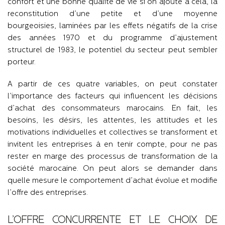
confort et une bonne qualité de vie si on ajoute à cela, la
reconstitution d’une petite et d’une moyenne
bourgeoisies, laminées par les effets négatifs de la crise
des années 1970 et du programme d’ajustement
structurel de 1983, le potentiel du secteur peut sembler
porteur.
A partir de ces quatre variables, on peut constater
l’importance des facteurs qui influencent les décisions
d’achat des consommateurs marocains. En fait, les
besoins, les désirs, les attentes, les attitudes et les
motivations individuelles et collectives se transforment et
invitent les entreprises à en tenir compte, pour ne pas
rester en marge des processus de transformation de la
société marocaine. On peut alors se demander dans
quelle mesure le comportement d’achat évolue et modifie
l’offre des entreprises.
L’OFFRE CONCURRENTE ET LE CHOIX DE