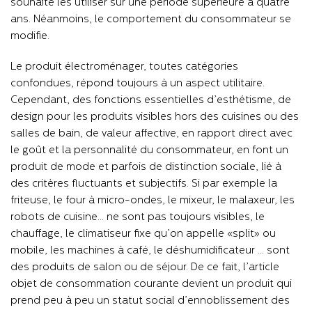
souhaite les utiliser sur une période supérieure à quatre
ans. Néanmoins, le comportement du consommateur se
modifie.
Le produit électroménager, toutes catégories
confondues, répond toujours à un aspect utilitaire.
Cependant, des fonctions essentielles d’esthétisme, de
design pour les produits visibles hors des cuisines ou des
salles de bain, de valeur affective, en rapport direct avec
le goût et la personnalité du consommateur, en font un
produit de mode et parfois de distinction sociale, lié à
des critères fluctuants et subjectifs. Si par exemple la
friteuse, le four à micro-ondes, le mixeur, le malaxeur, les
robots de cuisine… ne sont pas toujours visibles, le
chauffage, le climatiseur fixe qu’on appelle «split» ou
mobile, les machines à café, le déshumidificateur … sont
des produits de salon ou de séjour. De ce fait, l’article
objet de consommation courante devient un produit qui
prend peu à peu un statut social d’ennoblissement des