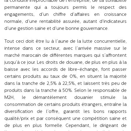
la conduite irréprochable de l’entreprise, de sa solvabilité
permanente qui a toujours permis le respect des
engagements, d’un chiffre d’affaires en croissance
normale, d’une rentabilité assurée, autant d’indicateurs
d’une gestion saine et d’une bonne gouvernance.
Tout ceci doit être lu à l’aune de la lutte concurrentielle,
intense dans ce secteur, avec l’arrivée massive sur le
marché marocain de différentes marques qui s’affrontent
jusqu’à ce jour. Les droits de douane, de plus en plus à la
baisse avec les accords de libre-échange, font passer
certains produits au taux de 0%, en situent la majorité
dans la tranche de 2,5% à 22,5%, et laissent très peu de
produits dans la tranche à 50%. Selon le responsable de
M2H, le démantèlement douanier stimule la
consommation de certains produits étrangers, entraîne la
diversification de l’offre, garantit les bons rapports
qualité/prix et par conséquent une compétition saine et
de plus en plus formelle. Cependant, le dirigeant de