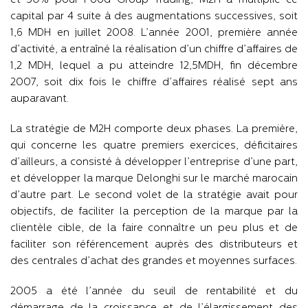
et 50% pour Food Group Trading, M2H a multiplié ce
capital par 4 suite à des augmentations successives, soit
1,6 MDH en juillet 2008. L’année 2001, première année
d’activité, a entraîné la réalisation d’un chiffre d’affaires de
1,2 MDH, lequel a pu atteindre 12,5MDH, fin décembre
2007, soit dix fois le chiffre d’affaires réalisé sept ans
auparavant.
La stratégie de M2H comporte deux phases. La première,
qui concerne les quatre premiers exercices, déficitaires
d’ailleurs, a consisté à développer l’entreprise d’une part,
et développer la marque Delonghi sur le marché marocain
d’autre part. Le second volet de la stratégie avait pour
objectifs, de faciliter la perception de la marque par la
clientèle cible, de la faire connaître un peu plus et de
faciliter son référencement auprès des distributeurs et
des centrales d’achat des grandes et moyennes surfaces.
2005 a été l’année du seuil de rentabilité et du