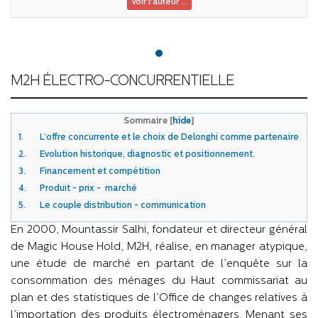
Voir l'auteur ...
M2H ÉLECTRO-CONCURRENTIELLE
Sommaire
[
hide
]
1.
L’offre concurrente et le choix de Delonghi comme partenaire
2.
Evolution historique, diagnostic et positionnement.
3.
Financement et compétition
4.
Produit - prix - marché
5.
Le couple distribution - communication
En 2000, Mountassir Salhi, fondateur et directeur général
de Magic House Hold, M2H, réalise, en manager atypique,
une étude de marché en partant de l’enquête sur la
consommation des ménages du Haut commissariat au
plan et des statistiques de l’Office de changes relatives à
l’importation des produits électroménagers. Menant ses