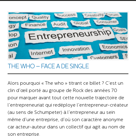
THE WHO – FACE A DE SINGLE
Alors pourquoi « The who » titrant ce billet ? C’est un
clin d’œil porté au groupe de Rock des années 70
pour marquer avant tout cette nouvelle trajectoire de
l’entrepreneuriat qui redéploye l’entrepreneur-créateur
(au sens de Schumpeter) à l’entrepreneur au sein
même d’une entreprise, d’où son caractère anonyme
car acteur-auteur dans un collectif qui agit au nom de
son entreprise.