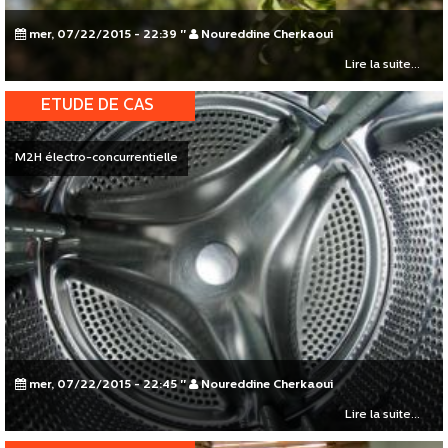
mer, 07/22/2015 - 22:39
"
Noureddine Cherkaoui
Lire la suite...
ETUDE DE CAS
M2H électro-concurrentielle
mer, 07/22/2015 - 22:45
"
Noureddine Cherkaoui
Lire la suite...