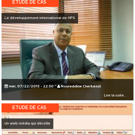
ETUDE DE CAS
Le développement international de HPS
mer, 07/22/2015 - 22:50
"
Noureddine Cherkaoui
Lire la suite...
ETUDE DE CAS
Un web média qui décolle