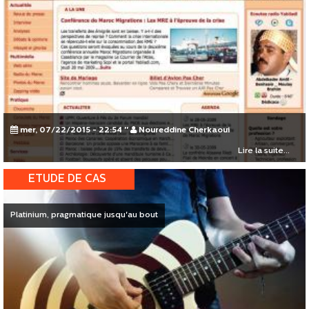
mer, 07/22/2015 - 22:54
"
Noureddine Cherkaoui
Lire la suite...
ETUDE DE CAS
Platinium, pragmatique jusqu'au bout