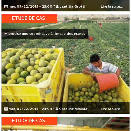
mer, 07/22/2015 - 23:00
"
Laetitia Grotti
Lire la suite...
ETUDE DE CAS
M'brouka: une coopérative à l'image des grands
mer, 07/22/2015 - 23:04
"
Caroline Minialai
Lire la suite...
ETUDE DE CAS