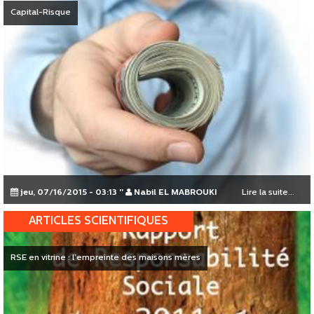
Capital-Risque
jeu, 07/16/2015 - 03:13
"
Nabil EL MABROUKI
Lire la suite...
ARTICLES SCIENTIFIQUES
RSE en vitrine : l’empreinte des maisons mères