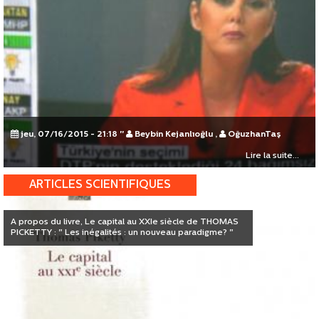
jeu, 07/16/2015 - 21:18
"
Beybin Kejanlıoğlu
,
OğuzhanTaş
Lire la suite...
ARTICLES SCIENTIFIQUES
A propos du livre, Le capital au XXIe siècle de THOMAS
PICKETTY : " Les inégalités : un nouveau paradigme? "