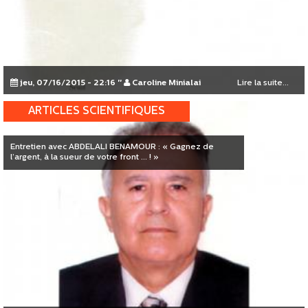
jeu, 07/16/2015 - 22:16
"
Caroline Minialai
Lire la suite...
ARTICLES SCIENTIFIQUES
Entretien avec ABDELALI BENAMOUR : « Gagnez de
l’argent, à la sueur de votre front ... ! »