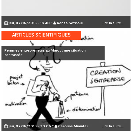
jeu, 07/16/2015 - 18:40
"
Kenza Sefrioui
Lire la suite...
ARTICLES SCIENTIFIQUES
Femmes entrepreneurs au Maroc : une situation
contrastée
jeu, 07/16/2015 - 20:06
"
Caroline Minialai
Lire la suite...