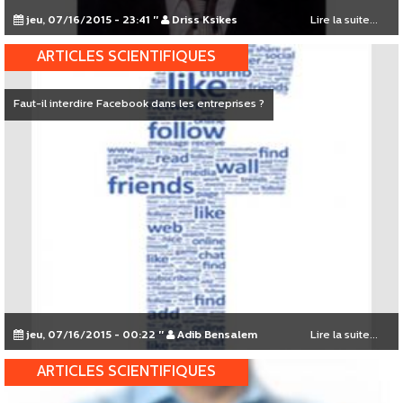
jeu, 07/16/2015 - 23:41
"
Driss Ksikes
Lire la suite...
ARTICLES SCIENTIFIQUES
Faut-il interdire Facebook dans les entreprises ?
jeu, 07/16/2015 - 00:22
"
Adib Bensalem
Lire la suite...
ARTICLES SCIENTIFIQUES