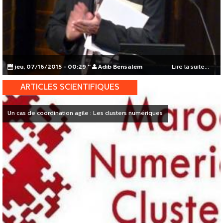
jeu, 07/16/2015 - 00:29
"
Adib Bensalem
Lire la suite...
ARTICLES SCIENTIFIQUES
Un cas de coordination agile : Les clusters numériques