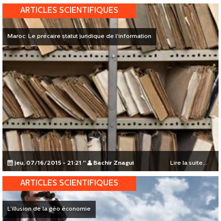
ARTICLES SCIENTIFIQUES
Maroc: Le précaire statut juridique de l’information
jeu, 07/16/2015 - 21:21
"
Bachir Znagui
Lire la suite...
ARTICLES SCIENTIFIQUES
L’illusion de la géo économie