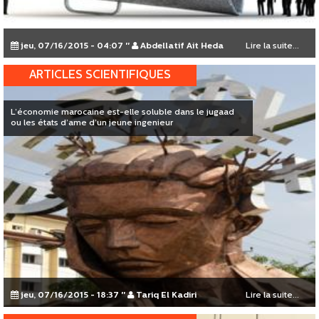
jeu, 07/16/2015 - 04:07
"
Abdellatif Ait Heda
Lire la suite...
ARTICLES SCIENTIFIQUES
L’économie marocaine est-elle soluble dans le jugaad
ou les états d’ame d’un jeune ingenieur
jeu, 07/16/2015 - 18:37
"
Tariq El Kadiri
Lire la suite...