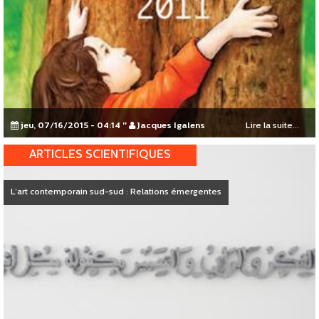
jeu, 07/16/2015 - 04:14
"
Jacques Igalens
Lire la suite...
ARTICLES SCIENTIFIQUES
L’art contemporain sud-sud : Relations émergentes