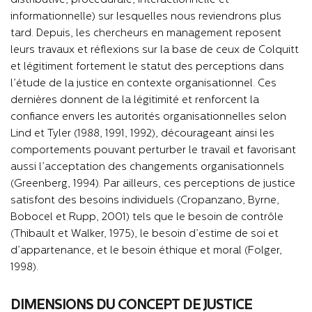
distributive, procédurale, interactionnelle et
informationnelle) sur lesquelles nous reviendrons plus
tard. Depuis, les chercheurs en management reposent
leurs travaux et réflexions sur la base de ceux de Colquitt
et légitiment fortement le statut des perceptions dans
l’étude de la justice en contexte organisationnel. Ces
dernières donnent de la légitimité et renforcent la
confiance envers les autorités organisationnelles selon
Lind et Tyler (1988, 1991, 1992), décourageant ainsi les
comportements pouvant perturber le travail et favorisant
aussi l’acceptation des changements organisationnels
(Greenberg, 1994). Par ailleurs, ces perceptions de justice
satisfont des besoins individuels (Cropanzano, Byrne,
Bobocel et Rupp, 2001) tels que le besoin de contrôle
(Thibault et Walker, 1975), le besoin d’estime de soi et
d’appartenance, et le besoin éthique et moral (Folger,
1998).
DIMENSIONS DU CONCEPT DE JUSTICE