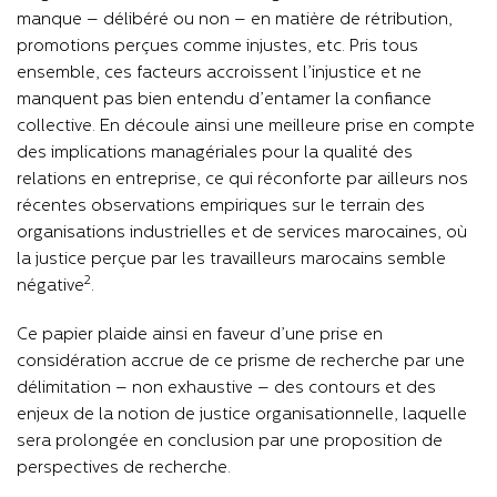
manque – délibéré ou non – en matière de rétribution,
promotions perçues comme injustes, etc. Pris tous
ensemble, ces facteurs accroissent l’injustice et ne
manquent pas bien entendu d’entamer la confiance
collective. En
découle
ainsi une meilleure prise en compte
des implications managériales pour la qualité des
relations en entreprise, ce qui réconforte par ailleurs nos
récentes observations empiriques sur le terrain des
organisations industrielles et de services marocaines, où
la justice perçue par les travailleurs marocains semble
2
négative
.
Ce papier plaide ainsi en faveur d’une prise en
considération accrue de ce prisme de recherche par une
délimitation – non exhaustive – des contours et des
enjeux de la notion de justice organisationnelle, laquelle
sera prolongée en conclusion par une proposition de
perspectives de recherche.