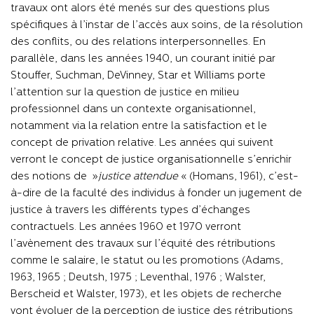
travaux ont alors été menés sur des questions plus
spécifiques à l’instar de l’accès aux soins, de la résolution
des conflits, ou des relations interpersonnelles. En
parallèle, dans les années 1940, un courant initié par
Stouffer, Suchman, DeVinney, Star et Williams porte
l’attention sur la question de justice en milieu
professionnel dans un contexte organisationnel,
notamment via la relation entre la satisfaction et le
concept de privation relative. Les années qui suivent
verront le concept de justice organisationnelle s’enrichir
des notions de
«
justice attendue
»
(Homans, 1961), c’est-
à-dire de la faculté des individus à fonder un jugement de
justice à travers les différents types d’échanges
contractuels. Les années 1960 et 1970 verront
l’avènement des travaux sur l’équité des rétributions
comme le salaire, le statut ou les promotions (Adams,
1963, 1965 ; Deutsh, 1975 ; Leventhal, 1976 ; Walster,
Berscheid et Walster, 1973), et les objets de recherche
vont évoluer de la perception de justice des rétributions