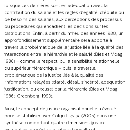
lorsque ces dernières sont en adéquation avec la
contribution du salarié et les règles d’égalité, d’équité ou
de besoins des salariés, aux perceptions des processus
ou procédures qui encadrent les décisions sur les
distributions. Enfin, à partir du milieu des années 1980, un
approfondissement supplémentaire sera apporté à
travers la problématique de la justice liée à la qualité des
interactions entre la hiérarchie et le salarié (Bies et Moag,
1986) − comme le respect, ou la sensibilité relationnelle
du supérieur hiérarchique – puis
à travers
la
problématique de la justice liée
à la qualité des
informations relayées (clarté, détail, sincérité, adéquation,
justification, ou excuse) par la hiérarchie (Bies et Moag
1986
;
Greenberg, 1993).
Ainsi, le concept de justice organisationnelle a évolué
pour se stabiliser avec Colquitt
et al.
(2005) dans une
synthèse comportant quatre dimensions (justice