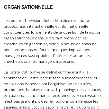
ORGANISATIONNELLE
Les quatre dimensions liées de justice distributive,
procédurale, interactionnelle et informationnelle
constituent les fondements de la question de la justice
organisationnelle dans le courant prôné par les
chercheurs en gestion et, selon la nature de chacune,
nous proposons de fournir quelques implications
managériales susceptibles d’intéresser autant les
chercheurs que les managers marocains.
La justice distributive se définit comme étant « le
sentiment de justice perçue face aux
récompenses
ou
rétributions données par l’organisation
» :
salaires,
promotions, horaires de travail, plannings des vacances,
évaluations, licenciements, recrutements.
À
ce niveau, ce
n’est pas le montant des rétributions qui intéresse les
salariés, mais plutôt de savoir si leurs rétributions sont