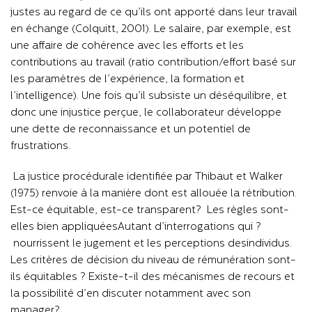
justes au regard de ce qu’ils ont apporté dans leur travail
en échange (Colquitt, 2001). Le salaire, par exemple, est
une affaire de cohérence avec les efforts et les
contributions au travail (ratio contribution/effort basé sur
les paramètres de l’expérience, la formation et
l’intelligence). Une fois qu’il subsiste un déséquilibre, et
donc une injustice perçue, le collaborateur développe
une dette de reconnaissance et un potentiel de
frustrations.
La justice procédurale identifiée par Thibaut et Walker
(1975) renvoie à la manière dont est allouée la rétribution.
Est-ce équitable, est-ce transparent
?
Les règles sont-
elles bien appliquées
? Autant d’interrogations qui
nourrissent le jugement et les perceptions des
individus.
Les critères de décision du niveau de rémunération sont-
ils équitables ? Existe-t-il des mécanismes de recours et
la possibilité d’en discuter notamment avec son
manager
?