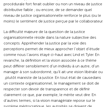
procédurale fort ferait oublier ou non un niveau de justice
distributive faible ; ou
encore, de se demander quel
niveau de justice organisationnelle renforce le plus (ou le
moins) le sentiment de justice perçue par le collaborateur.
La difficulté majeure de la question de la justice
organisationnelle réside dans la nature subjective des
concepts. Appréhender la justice par la voie des
perceptions permet de mieux approcher l’objet d’étude
comme nous l’avons étayé ci-haut avec Lind et Tyler. En
revanche, la définition et la vision associée à ce thème
peut différer sensiblement d’un individu à un autre, d’un
manager
à son subordonné, qu’il ait une vision libérale ou
plutôt marxiste de la justice. En tout état de cause,
dans
un contexte organisationnel, le management se doit de
respecter son devoir de transparence et de définir
clairement ce que, par exemple, le mérite veut dire. En
d’autres termes, si la vision managériale repose sur le
système méritocratique, les autorités se doivent de