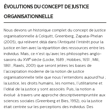
ÉVOLUTIONS DU CONCEPT DE JUSTICE
ORGANISATIONNELLE
Nous devons un historique complet du concept de justice
organisationnelle à Colquitt, Greenberg, Zapata-Phelan
(2005), qui relèvent déjà dans l’Antiquité l’intérêt pour la
justice en lien avec la répartition des ressources entre les
individus. Mais, ce n’est qu’avec les philosophes anglo-
e
saxons du XVII
siècle (Locke, 1689 ; Hobbes, 1651 ; Mill,
1861 ; Rawls, 2001) que seront jetées les bases de
l’acceptation moderne de la notion de justice
organisationnelle telle que nous l’entendons aujourd’hui ;
la justice, les droits humains, les normes, l’utilitarisme et
l’idéal de la justice y sont associés. Puis, la notion a
évolué
à travers une approche descriptive
empruntée aux
sciences sociales (Greenberg et Bies, 1992), où la justice
était centrée sur les perceptions des individus. Des