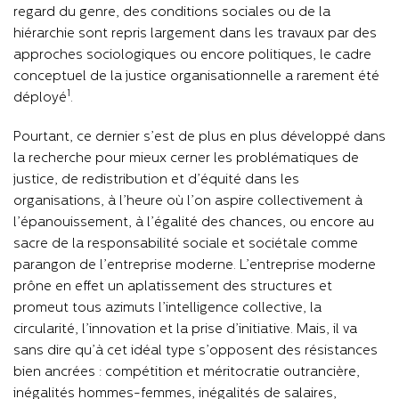
regard du genre, des conditions sociales ou de la
hiérarchie sont repris largement dans les travaux par des
approches sociologiques ou encore politiques, le cadre
conceptuel de la justice organisationnelle a rarement été
1
déployé
.
Pourtant, ce dernier s’est de plus en plus développé dans
la recherche pour mieux cerner les problématiques de
justice, de redistribution et d’équité dans les
organisations, à l’heure où l’on aspire collectivement
à
l’épanouissement, à l’égalité des chances, ou encore au
sacre de la responsabilité sociale et sociétale
comme
parangon de l’entreprise moderne. L’entreprise moderne
prône en effet un aplatissement des structures et
promeut tous azimuts l’intelligence collective, la
circularité, l’innovation et la prise d’initiative. Mais, il va
sans dire qu’
à cet idéal
type s’opposent des résistances
bien ancrées : compétition et méritocratie outrancière,
inégalités hommes-femmes, inégalités de salaires,