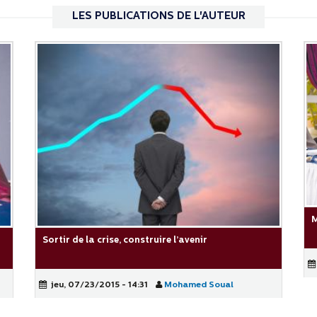
LES PUBLICATIONS DE L'AUTEUR
M
r
Sortir de la crise, construire l’avenir
jeu, 07/23/2015 - 14:31
Mohamed Soual