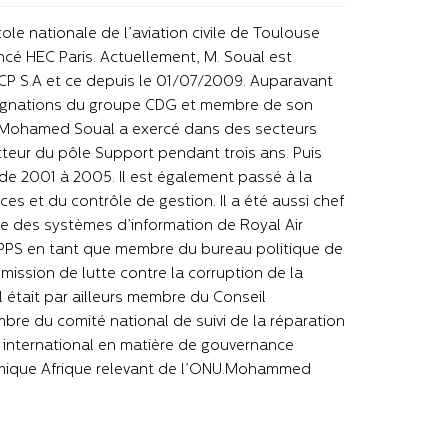
ole nationale de l’aviation civile de Toulouse
ncé HEC Paris. Actuellement, M. Soual est
OCP S.A et ce depuis le 01/07/2009. Auparavant
signations du groupe CDG et membre de son
G, Mohamed Soual a exercé dans des secteurs
ecteur du pôle Support pendant trois ans. Puis
 de 2001 à 2005. Il est également passé à la
s et du contrôle de gestion. Il a été aussi chef
 des systèmes d’information de Royal Air
PPS en tant que membre du bureau politique de
ssion de lutte contre la corruption de la
tait par ailleurs membre du Conseil
re du comité national de suivi de la réparation
 international en matière de gouvernance
mique Afrique relevant de l’ONU.Mohammed