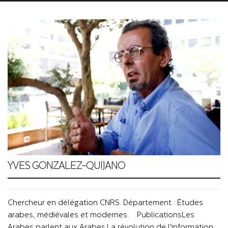
YVES GONZALEZ-QUIJANO
Chercheur en délégation CNRS. Département : Études
arabes, médiévales et modernes. PublicationsLes
Arabes parlent aux Arabes.La révolution de l'information