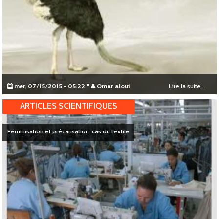
mer, 07/15/2015 - 05:22
"
Omar aloui
Lire la suite...
ARTICLES SCIENTIFIQUES
Féminisation et précarisation: cas du textile