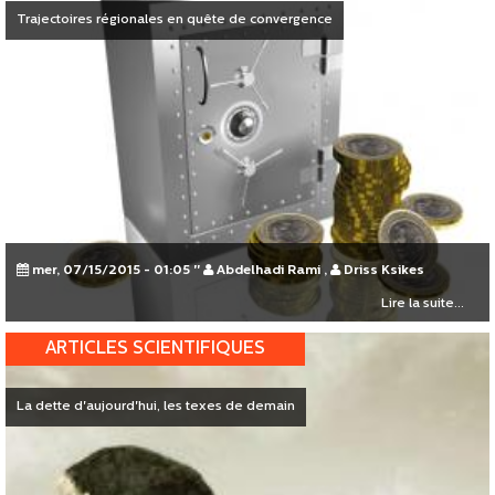
Trajectoires régionales en quête de convergence
mer, 07/15/2015 - 01:05
"
Abdelhadi Rami
,
Driss Ksikes
Lire la suite...
ARTICLES SCIENTIFIQUES
La dette d'aujourd'hui, les texes de demain