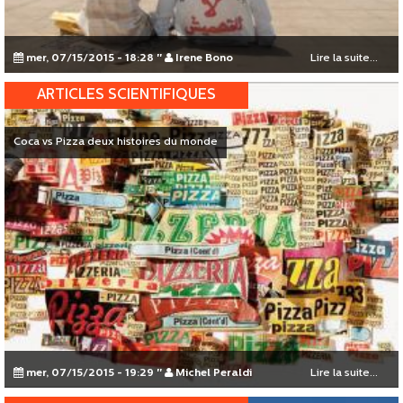
mer, 07/15/2015 - 18:28
"
Irene Bono
Lire la suite...
ARTICLES SCIENTIFIQUES
Coca vs Pizza deux histoires du monde
mer, 07/15/2015 - 19:29
"
Michel Peraldi
Lire la suite...