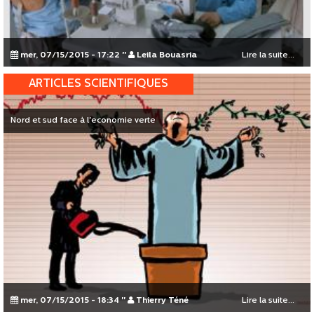
mer, 07/15/2015 - 17:22
"
Leila Bouasria
Lire la suite...
ARTICLES SCIENTIFIQUES
Nord et sud face à l'economie verte
mer, 07/15/2015 - 18:34
"
Thierry Téné
Lire la suite...