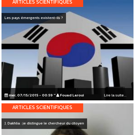
ARTICLES SCIENTIFIQUES
Les pays émergents existent-ils ?
mer, 07/15/2015 - 00:59
"
Fouad Laroui
Lire la suite...
ARTICLES SCIENTIFIQUES
J. Dakhlia : je distingue le chercheur du citoyen