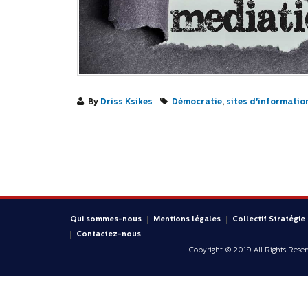
By
Driss Ksikes
Démocratie
,
sites d'informatio
Qui sommes-nous
Mentions légales
Collectif Stratégie
Contactez-nous
Copyright © 2019 All Rights Rese