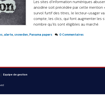
Les sites d’information numériques abusent
anodine soit précédée par cette mention 
survol furtif des titres, le lecteur-usager v
compte, les clics, qui font augmenter les s
nombre qu’ils sont éligibles au marché.
ns
,
alerte
,
snowden
,
Panama papers
0 Commentaires
Equipe de gestion
rved