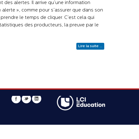
 des alertes. Il arrive qu’une information
« alerte », comme pour s’assurer que dans son
a prendre le temps de cliquer. C’est cela qui
tatistiques des producteurs, la preuve par le
Lire la suite ...