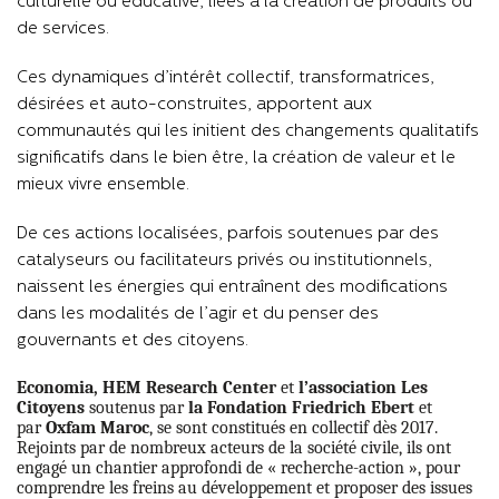
culturelle ou éducative, liées à la création de produits ou
de services.
Ces dynamiques d’intérêt collectif, transformatrices,
désirées et auto-construites, apportent aux
communautés qui les initient des changements qualitatifs
significatifs dans le bien être, la création de valeur et le
mieux vivre ensemble.
De ces actions localisées, parfois soutenues par des
catalyseurs ou facilitateurs privés ou institutionnels,
naissent les énergies qui entraînent des modifications
dans les modalités de l’agir et du penser des
gouvernants et des citoyens.
Economia, HEM Research Center
et
l’association Les
Citoyens
soutenus par
la Fondation Friedrich Ebert
et
par
Oxfam Maroc
, se sont constitués en collectif dès 2017.
Rejoints par de nombreux acteurs de la société civile, ils ont
engagé un chantier approfondi de « recherche-action », pour
comprendre les freins au développement et proposer des issues