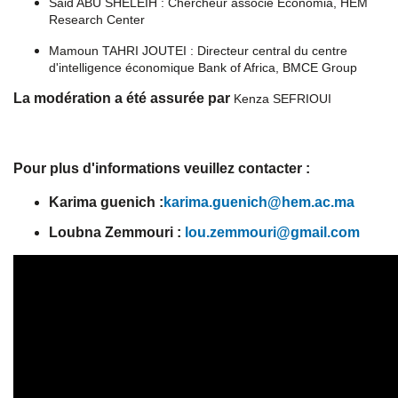
Said ABU SHELEIH : Chercheur associé Economia, HEM
Research Center
Mamoun TAHRI JOUTEI : Directeur central du centre
d'intelligence économique Bank of Africa, BMCE Group
La modération a été assurée par
Kenza SEFRIOUI
Pour plus d'informations veuillez contacter :
Karima guenich :
karima.guenich@hem.ac.ma
Loubna Zemmouri :
lou.zemmouri@gmail.com