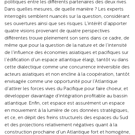
politiques entre les différents partenaires des deux rives.
Dans quelles mesures, de quelle manière ? Les experts
interrogés semblent nuancés sur la question, considérant
ses ouvertures ainsi que ses risques. L’intérêt d’apporter
quatre visions provenant de quatre perspectives
différentes trouve pleinement son sens dans ce cadre, de
même que pour la question de la nature et de l’intensité
de l’influence des économies asiatiques et pacifiques sur
l’édification d’un espace atlantique élargi, tantôt vu dans
cette dialectique comme une concurrence irréversible des
acteurs asiatiques et non encline à la coopération, tantôt
envisagée comme une opportunité pour l’Atlantique
d’attirer les forces vives du Pacifique pour faire choeur, et
développer davantage d’intégration profitable au bassin
atlantique. Enfin, cet espace est assurément un espace
en mouvement à la lumière de ces données stratégiques,
et ce, en dépit des freins structurels des espaces du Sud
et des projections relativement négatives quant à la
construction prochaine d’un Atlantique fort et homogène,