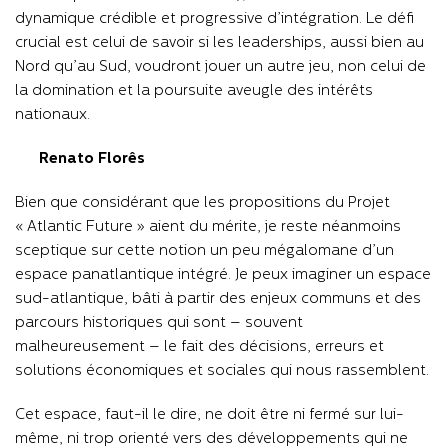
dynamique crédible et progressive d’intégration. Le défi
crucial est celui de savoir si les leaderships, aussi bien au
Nord qu’au Sud, voudront jouer un autre jeu, non celui de
la domination et la poursuite aveugle des intérêts
nationaux.
Renato Florês
Bien que considérant que les propositions du Projet
« Atlantic Future » aient du mérite, je reste néanmoins
sceptique sur cette notion un peu mégalomane d’un
espace panatlantique intégré. Je peux imaginer un espace
sud-atlantique, bâti à partir des enjeux communs et des
parcours historiques qui sont – souvent
malheureusement – le fait des décisions, erreurs et
solutions économiques et sociales qui nous rassemblent.
Cet espace, faut-il le dire, ne doit être ni fermé sur lui-
même, ni trop orienté vers des développements qui ne