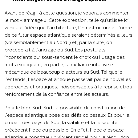
Avant de réagir à cette question, je voudrais commenter
le mot « arrimage ». Cette expression, telle qu’utilisée ici,
véhicule l’idée que l’architecture, l’infrastructure et l’ordre
de ce futur espace atlantique seraient déterminés ailleurs
(vraisemblablement au Nord !) et, par la suite, on
procèderait à l’ancrage du Sud. Les postulats
inconscients qui sous-tendent le choix ou l’usage des
mots expliquent, en partie, la méfiance intuitive et
mécanique de beaucoup d’acteurs au Sud. Tel que je
l’entends, l’espace atlantique passerait par de nouvelles
approches et pratiques, indispensables à la reprise et/ou
renforcement de la confiance entre les acteurs.
Pour le bloc Sud-Sud, la possibilité de constitution de
l’espace atlantique pose des défis colossaux. Et pour la
plupart des pays du Sud, la viabilité et la faisabilité
précèdent l’idée du possible. En effet, l’idée d’espace
atlantique constitue un vibrant rappel pour la résolution