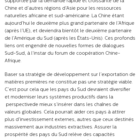
supportée par la demande rapide et croissante de la
Chine et d’autres régions d’Asie pour les ressources
naturelles africaine et sud-américaine. La Chine étant
aujourd’hui le deuxième plus grand partenaire de l’Afrique
(après l’UE), et deviendra bientôt le deuxième partenaire
de l’Amérique du Sud (après les États-Unis). Ces profonds
liens ont engendré de nouvelles formes de dialogues
Sud-Sud, à l’instar du forum de coopération Chine-
Afrique.
Baser sa stratégie de d
éveloppement sur l’exportation de
matières premières ne constitue pas une stratégie viable.
C’est pour cela que les pays du Sud devraient diversifier
et moderniser leurs systèmes productifs dans la
perspective
de mieux s’insérer dans les chaînes de
valeurs globales. Cela pourrait aider ces pays à attirer
plus d’investissement externes, autres que ceux destinés
massivement aux industries extractives. Assurer la
prospérité des pays du Sud relève des capacités