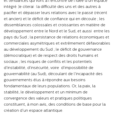
et tendances qui vont à l’encontre de l’idée d’un espace
intégré. Je citerai : la difficulté des uns et des autres à
pacifier et dépasser leurs relations avec le passé (récent
et ancien) et le déficit de confiance qui en découle ; les
dissemblances colossales et croissantes en matière de
développement entre le Nord et le Sud, et aussi entre les
pays du Sud ; la persistance de relations économiques et
commerciales asymétriques et extrêmement défavorables
au développement du Sud ; le déficit de gouvernance
(démocratique) et de respect des droits humains et
sociaux ; les risques de conflits et les potentiels
d’instabilité, d’insécurité, voire d’impossibilité de
gouvernabilité (au Sud), découlant de l’incapacité des
gouvernements élus à répondre aux besoins
fondamentaux de leurs populations. Or, la paix, la
stabilité, le développement et un minimum de
convergence des valeurs et pratiques politiques
constituent, à mon avis, des conditions de base pour la
création d’un espace atlantique.