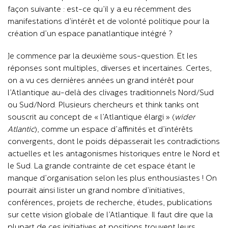
façon suivante : est-ce qu’il y a eu récemment des
manifestations d’intérêt et de volonté politique pour la
création d’un espace panatlantique intégré ?
Je commence par la deuxième sous-question. Et les
réponses sont multiples, diverses et incertaines. Certes,
on a vu ces dernières années un grand intérêt pour
l’Atlantique au-delà des clivages traditionnels Nord/Sud
ou Sud/Nord. Plusieurs chercheurs et think tanks ont
souscrit au concept de « l’Atlantique élargi » (
wider
Atlantic
), comme un espace d’affinités et d’intérêts
convergents, dont le poids dépasserait les contradictions
actuelles et les antagonismes historiques entre le Nord et
le Sud. La grande contrainte de cet espace étant le
manque d’organisation selon les plus enthousiastes ! On
pourrait ainsi lister un grand nombre d’initiatives,
conférences, projets de recherche, études, publications
sur cette vision globale de l’Atlantique. Il faut dire que la
plupart de ces initiatives et positions trouvent leurs