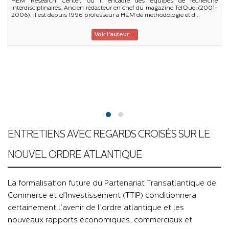
HEM Research Center, où il encadre des équipes de recherche
interdisciplinaires. Ancien rédacteur en chef du magazine TelQuel (2001-
2006), il est depuis 1996 professeur à HEM de méthodologie et d...
Voir l'auteur ...
..
ENTRETIENS AVEC REGARDS CROISÉS SUR LE
NOUVEL ORDRE ATLANTIQUE
La formalisation future du Partenariat Transatlantique de
Commerce et d’Investissement (TTIP) conditionnera
certainement l’avenir de l’ordre atlantique et les
nouveaux rapports économiques, commerciaux et