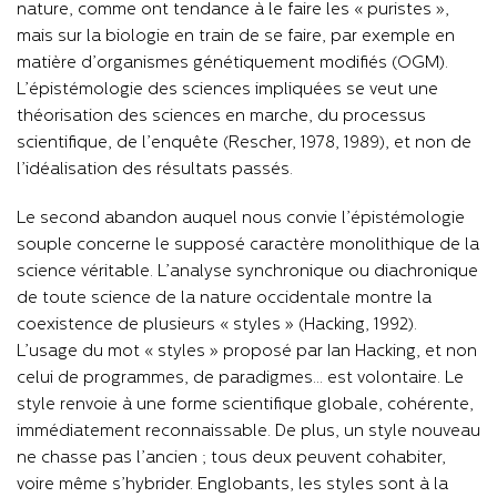
nature, comme ont tendance à le faire les « puristes »,
mais sur la biologie en train de se faire, par exemple en
matière d’organismes génétiquement modifiés (OGM).
L’épistémologie des sciences impliquées se veut une
théorisation des sciences en marche, du processus
scientifique, de l’enquête (Rescher, 1978, 1989), et non de
l’idéalisation des résultats passés.
Le second abandon auquel nous convie l’épistémologie
souple concerne le supposé caractère monolithique de la
science véritable. L’analyse synchronique ou diachronique
de toute science de la nature occidentale montre la
coexistence de plusieurs « styles » (Hacking, 1992).
L’usage du mot « styles » proposé par Ian Hacking, et non
celui de programmes, de paradigmes… est volontaire. Le
style renvoie à une forme scientifique globale, cohérente,
immédiatement reconnaissable. De plus, un style nouveau
ne chasse pas l’ancien ; tous deux peuvent cohabiter,
voire même s’hybrider. Englobants, les styles sont à la