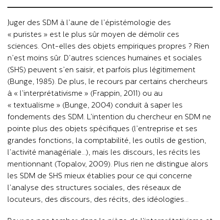
Juger des SDM à l’aune de l’épistémologie des
« puristes » est le plus sûr moyen de démolir ces
sciences. Ont-elles des objets empiriques propres ? Rien
n’est moins sûr. D’autres sciences humaines et sociales
(SHS) peuvent s’en saisir, et parfois plus légitimement
(Bunge, 1985). De plus, le recours par certains chercheurs
à « l’interprétativisme » (Frappin, 2011) ou au
« textualisme » (Bunge, 2004) conduit à saper les
fondements des SDM. L’intention du chercheur en SDM ne
pointe plus des objets spécifiques (l’entreprise et ses
grandes fonctions, la comptabilité, les outils de gestion,
l’activité managériale…), mais les discours, les récits les
mentionnant (Topalov, 2009). Plus rien ne distingue alors
les SDM de SHS mieux établies pour ce qui concerne
l’analyse des structures sociales, des réseaux de
locuteurs, des discours, des récits, des idéologies…