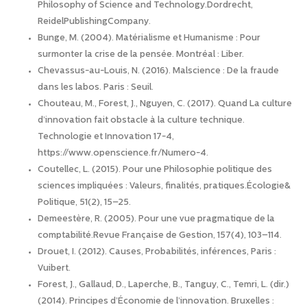
Philosophy of Science and Technology.Dordrecht,
ReidelPublishingCompany.
Bunge, M. (2004). Matérialisme et Humanisme : Pour
surmonter la crise de la pensée. Montréal : Liber.
Chevassus-au-Louis, N. (2016). Malscience : De la fraude
dans les labos. Paris : Seuil.
Chouteau, M., Forest, J., Nguyen, C. (2017). Quand La culture
d’innovation fait obstacle à la culture technique.
Technologie et Innovation 17-4,
https://www.openscience.fr/Numero-4.
Coutellec, L. (2015). Pour une Philosophie politique des
sciences impliquées : Valeurs, finalités, pratiques.Écologie&
Politique, 51(2), 15–25.
Demeestère, R. (2005). Pour une vue pragmatique de la
comptabilité.Revue Française de Gestion, 157(4), 103–114.
Drouet, I. (2012). Causes, Probabilités, inférences, Paris :
Vuibert.
Forest, J., Gallaud, D., Laperche, B., Tanguy, C., Temri, L. (dir.)
(2014). Principes d’Économie de l’innovation. Bruxelles :