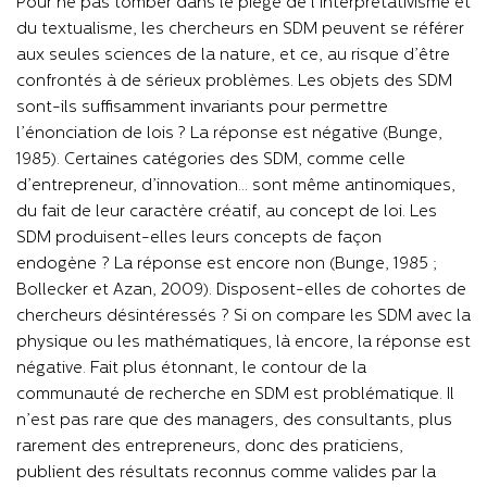
Pour ne pas tomber dans le piège de l’interprétativisme et
du textualisme, les chercheurs en SDM peuvent se référer
aux seules sciences de la nature, et ce, au risque d’être
confrontés à de sérieux problèmes. Les objets des SDM
sont-ils suffisamment invariants pour permettre
l’énonciation de lois ? La réponse est négative (Bunge,
1985). Certaines catégories des SDM, comme celle
d’entrepreneur, d’innovation… sont même antinomiques,
du fait de leur caractère créatif, au concept de loi. Les
SDM produisent-elles leurs concepts de façon
endogène ? La réponse est encore non (Bunge, 1985 ;
Bollecker et Azan, 2009). Disposent-elles de cohortes de
chercheurs désintéressés ? Si on compare les SDM avec la
physique ou les mathématiques, là encore, la réponse est
négative. Fait plus étonnant, le contour de la
communauté de recherche en SDM est problématique. Il
n’est pas rare que des managers, des consultants, plus
rarement des entrepreneurs, donc des praticiens,
publient des résultats reconnus comme valides par la