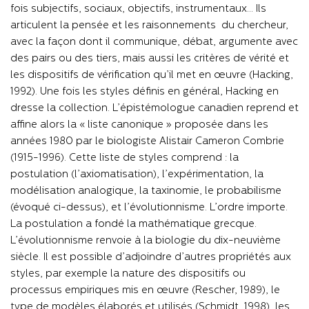
fois subjectifs, sociaux, objectifs, instrumentaux… Ils
articulent la pensée et les raisonnements du chercheur,
avec la façon dont il communique, débat, argumente avec
des pairs ou des tiers, mais aussi les critères de vérité et
les dispositifs de vérification qu’il met en œuvre (Hacking,
1992). Une fois les styles définis en général, Hacking en
dresse la collection. L’épistémologue canadien reprend et
affine alors la « liste canonique » proposée dans les
années 1980 par le biologiste Alistair Cameron Combrie
(1915-1996). Cette liste de styles comprend : la
postulation (l’axiomatisation), l’expérimentation, la
modélisation analogique, la taxinomie, le probabilisme
(évoqué ci-dessus), et l’évolutionnisme. L’ordre importe.
La postulation a fondé la mathématique grecque.
L’évolutionnisme renvoie à la biologie du dix-neuvième
siècle. Il est possible d’adjoindre d’autres propriétés aux
styles, par exemple la nature des dispositifs ou
processus empiriques mis en œuvre (Rescher, 1989), le
type de modèles élaborés et utilisés (Schmidt, 1998), les