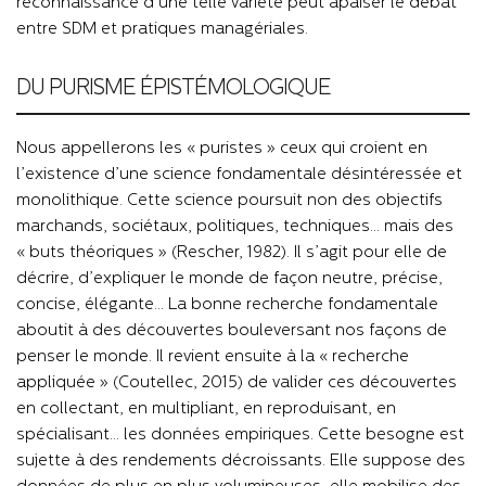
reconnaissance d’une telle variété peut apaiser le débat
entre SDM et pratiques managériales.
DU PURISME ÉPISTÉMOLOGIQUE
Nous appellerons les « puristes » ceux qui croient en
l’existence d’une science fondamentale désintéressée et
monolithique. Cette science poursuit non des objectifs
marchands, sociétaux, politiques, techniques… mais des
« buts théoriques » (Rescher, 1982). Il s’agit pour elle de
décrire, d’expliquer le monde de façon neutre, précise,
concise, élégante… La bonne recherche fondamentale
aboutit à des découvertes bouleversant nos façons de
penser le monde. Il revient ensuite à la « recherche
appliquée » (Coutellec, 2015) de valider ces découvertes
en collectant, en multipliant, en reproduisant, en
spécialisant… les données empiriques. Cette besogne est
sujette à des rendements décroissants. Elle suppose des