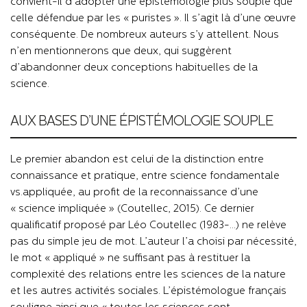
convient-il d’adopter une épistémologie plus souple que
celle défendue par les « puristes ». Il s’agit là d’une œuvre
conséquente. De nombreux auteurs s’y attellent. Nous
n’en mentionnerons que deux, qui suggèrent
d’abandonner deux conceptions habituelles de la
science.
AUX BASES D’UNE ÉPISTÉMOLOGIE SOUPLE
Le premier abandon est celui de la distinction entre
connaissance et pratique, entre science fondamentale
vs.appliquée, au profit de la reconnaissance d’une
« science impliquée » (Coutellec, 2015). Ce dernier
qualificatif proposé par Léo Coutellec (1983-…) ne relève
pas du simple jeu de mot. L’auteur l’a choisi par nécessité,
le mot « appliqué » ne suffisant pas à restituer la
complexité des relations entre les sciences de la nature
et les autres activités sociales. L’épistémologue français