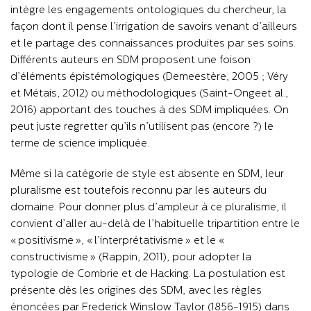
intègre les engagements ontologiques du chercheur, la
façon dont il pense l’irrigation de savoirs venant d’ailleurs
et le partage des connaissances produites par ses soins.
Différents auteurs en SDM proposent une foison
d’éléments épistémologiques (Demeestère, 2005 ; Véry
et Métais, 2012) ou méthodologiques (Saint-Ongeet al.,
2016) apportant des touches à des SDM impliquées. On
peut juste regretter qu’ils n’utilisent pas (encore ?) le
terme de science impliquée.
Même si la catégorie de style est absente en SDM, leur
pluralisme est toutefois reconnu par les auteurs du
domaine. Pour donner plus d’ampleur à ce pluralisme, il
convient d’aller au-delà de l’habituelle tripartition entre le
« positivisme », « l’interprétativisme » et le «
constructivisme » (Rappin, 2011), pour adopter la
typologie de Combrie et de Hacking. La postulation est
présente dès les origines des SDM, avec les règles
énoncées par Frederick Winslow Taylor (1856-1915) dans