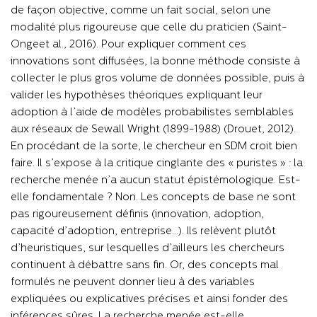
de façon objective, comme un fait social, selon une
modalité plus rigoureuse que celle du praticien (Saint-
Ongeet al., 2016). Pour expliquer comment ces
innovations sont diffusées, la bonne méthode consiste à
collecter le plus gros volume de données possible, puis à
valider les hypothèses théoriques expliquant leur
adoption à l’aide de modèles probabilistes semblables
aux réseaux de Sewall Wright (1899-1988) (Drouet, 2012).
En procédant de la sorte, le chercheur en SDM croit bien
faire. Il s’expose à la critique cinglante des « puristes » : la
recherche menée n’a aucun statut épistémologique. Est-
elle fondamentale ? Non. Les concepts de base ne sont
pas rigoureusement définis (innovation, adoption,
capacité d’adoption, entreprise…). Ils relèvent plutôt
d’heuristiques, sur lesquelles d’ailleurs les chercheurs
continuent à débattre sans fin. Or, des concepts mal
formulés ne peuvent donner lieu à des variables
expliquées ou explicatives précises et ainsi fonder des
inférences sûres. La recherche menée est-elle