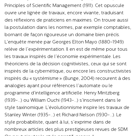
Principles of Scientific Management (1911). Cet opuscule
ouvre une lignée de travaux, encore vivante, traduisant
des réflexions de praticiens en maximes. On trouve aussi
la postulation dans les normes, par exemple comptables,
bornant de façon rigoureuse un domaine bien précis.
L’enquête menée par Georges Elton Mayo (1880-1949)
relève de l’expérimentation. Il en est de même pour tous
les travaux inspirés de l’économie expérimentale. Les
théoriciens de la décision cognitivistes, ceux qui se sont
inspirés de la cybernétique, ou encore les constructivistes
inspirés du « systémisme » (Bunge, 2004) recourent à des
analogies ayant pour références l’automate ou le
programme d’intelligence artificielle. Henry Mintzberg
(1939-...) ou William Ouchi (1943-...) s’inscrivent dans le
style taxinomique. L’évolutionnisme inspire les travaux de
Stanley Winter (1935-...) et Richard Nelson (1930-...). Le
style probabiliste, quant à lui, s’exprime dans de
nombreux articles des plus prestigieuses revues de SDM.