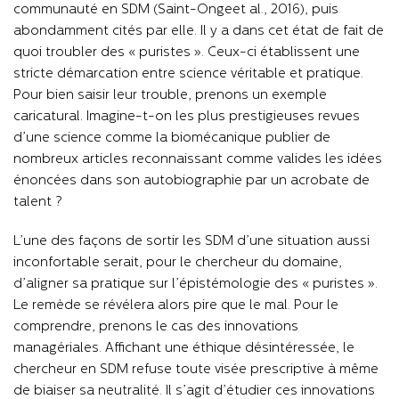
communauté en SDM (Saint-Ongeet al., 2016), puis
abondamment cités par elle. Il y a dans cet état de fait de
quoi troubler des « puristes ». Ceux-ci établissent une
stricte démarcation entre science véritable et pratique.
Pour bien saisir leur trouble, prenons un exemple
caricatural. Imagine-t-on les plus prestigieuses revues
d’une science comme la biomécanique publier de
nombreux articles reconnaissant comme valides les idées
énoncées dans son autobiographie par un acrobate de
talent ?
L’une des façons de sortir les SDM d’une situation aussi
inconfortable serait, pour le chercheur du domaine,
d’aligner sa pratique sur l’épistémologie des « puristes ».
Le remède se révélera alors pire que le mal. Pour le
comprendre, prenons le cas des innovations
managériales. Affichant une éthique désintéressée, le
chercheur en SDM refuse toute visée prescriptive à même
de biaiser sa neutralité. Il s’agit d’étudier ces innovations