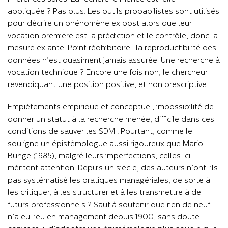
appliquée ? Pas plus. Les outils probabilistes sont utilisés
pour décrire un phénomène ex post alors que leur
vocation première est la prédiction et le contrôle, donc la
mesure ex ante. Point rédhibitoire : la reproductibilité des
données n’est quasiment jamais assurée. Une recherche à
vocation technique ? Encore une fois non, le chercheur
revendiquant une position positive, et non prescriptive.
Empiétements empirique et conceptuel, impossibilité de
donner un statut à la recherche menée, difficile dans ces
conditions de sauver les SDM ! Pourtant, comme le
souligne un épistémologue aussi rigoureux que Mario
Bunge (1985), malgré leurs imperfections, celles-ci
méritent attention. Depuis un siècle, des auteurs n’ont-ils
pas systématisé les pratiques managériales, de sorte à
les critiquer, à les structurer et à les transmettre à de
futurs professionnels ? Sauf à soutenir que rien de neuf
n’a eu lieu en management depuis 1900, sans doute