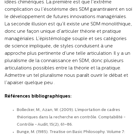
idées chimériques. La première est que l’extrême
complication ou l’ésotérisme des SDM garantiraient en soi
le développement de futures innovations managériales.
La seconde illusion est qu’il existe une SDM monolithique,
donc une façon unique d’articuler théorie et pratique
managériales. L’épistémologie souple et ses catégories
de science impliquée, de styles conduisent à une
approche plus pertinente d’une telle articulation. Il y a un
pluralisme de la connaissance en SDM, donc plusieurs
articulations possibles entre la théorie et la pratique.
Admettre un tel pluralisme nous paraît ouvrir le débat et
l’apaiser quelque peu .
Références bibliographiques:
Bollecker, M., Azan, W. (2009). L’importation de cadres
théoriques dans la recherche en contrôle. Comptabilité -
Contrôle - Audit, 15(2), 61–86.
Bunge, M. (1985). Treatise on Basic Philosophy. Volume 7: