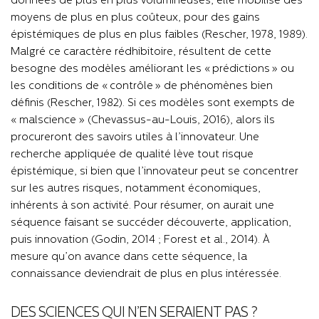
données de plus en plus volumineuses, elle mobilise des
moyens de plus en plus coûteux, pour des gains
épistémiques de plus en plus faibles (Rescher, 1978, 1989).
Malgré ce caractère rédhibitoire, résultent de cette
besogne des modèles améliorant les « prédictions » ou
les conditions de « contrôle » de phénomènes bien
définis (Rescher, 1982). Si ces modèles sont exempts de
« malscience » (Chevassus-au-Louis, 2016), alors ils
procureront des savoirs utiles à l’innovateur. Une
recherche appliquée de qualité lève tout risque
épistémique, si bien que l’innovateur peut se concentrer
sur les autres risques, notamment économiques,
inhérents à son activité. Pour résumer, on aurait une
séquence faisant se succéder découverte, application,
puis innovation (Godin, 2014 ; Forest et al., 2014). À
mesure qu’on avance dans cette séquence, la
connaissance deviendrait de plus en plus intéressée.
DES SCIENCES QUI N’EN SERAIENT PAS ?