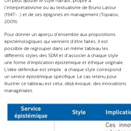
On peut ajouter le style narratif, propre à
l’interprétativisme ou au textualisme de Bruno Latour
(1947-…) et de ses épigones en management (Topalov,
2009).
Pour donner un aperçu d’ensemble aux propositions
épistémologiques qui viennent d’être faites, il est
possible de regrouper dans un même tableau les
différents styles des SDM et d’associer à chaque style
une forme d’implication épistémique et éthique originale.
L’idée défendue est simple : à chaque style correspond
un service épistémique spécifique. Le cas retenu pour
illustrer ce tableau est celui, déjà évoqué, des innovations
managériales.