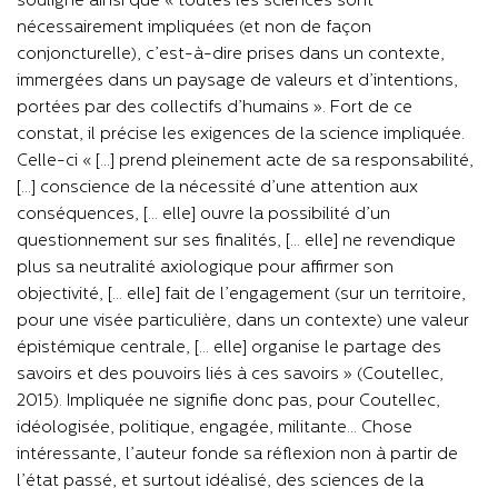
souligne ainsi que « toutes les sciences sont
nécessairement impliquées (et non de façon
conjoncturelle), c’est-à-dire prises dans un contexte,
immergées dans un paysage de valeurs et d’intentions,
portées par des collectifs d’humains ». Fort de ce
constat, il précise les exigences de la science impliquée.
Celle-ci « […] prend pleinement acte de sa responsabilité,
[...] conscience de la nécessité d’une attention aux
conséquences, [… elle] ouvre la possibilité d’un
questionnement sur ses finalités, [… elle] ne revendique
plus sa neutralité axiologique pour affirmer son
objectivité, [… elle] fait de l’engagement (sur un territoire,
pour une visée particulière, dans un contexte) une valeur
épistémique centrale, [… elle] organise le partage des
savoirs et des pouvoirs liés à ces savoirs » (Coutellec,
2015). Impliquée ne signifie donc pas, pour Coutellec,
idéologisée, politique, engagée, militante… Chose
intéressante, l’auteur fonde sa réflexion non à partir de
l’état passé, et surtout idéalisé, des sciences de la