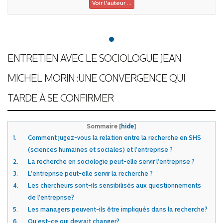
Voir l'auteur ...
ENTRETIEN AVEC LE SOCIOLOGUE JEAN
MICHEL MORIN :UNE CONVERGENCE QUI
TARDE À SE CONFIRMER
Sommaire
[
hide
]
1.
Comment jugez-vous la relation entre la recherche en SHS
(sciences humaines et sociales) et l’entreprise ?
2.
La recherche en sociologie peut-elle servir l’entreprise ?
3.
L’entreprise peut-elle servir la recherche ?
4.
Les chercheurs sont-ils sensibilisés aux questionnements
de l’entreprise?
5.
Les managers peuvent-ils être impliqués dans la recherche?
6.
Qu’est-ce qui devrait changer?