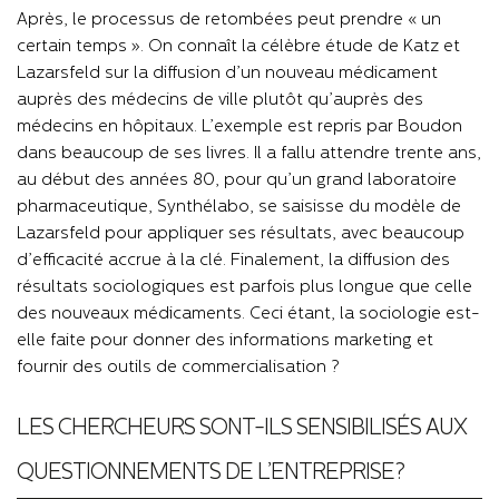
Après, le processus de retombées peut prendre « un
certain temps ». On connaît la célèbre étude de Katz et
Lazarsfeld sur la diffusion d’un nouveau médicament
auprès des médecins de ville plutôt qu’auprès des
médecins en hôpitaux. L’exemple est repris par Boudon
dans beaucoup de ses livres. Il a fallu attendre trente ans,
au début des années 80, pour qu’un grand laboratoire
pharmaceutique, Synthélabo, se saisisse du modèle de
Lazarsfeld pour appliquer ses résultats, avec beaucoup
d’efficacité accrue à la clé. Finalement, la diffusion des
résultats sociologiques est parfois plus longue que celle
des nouveaux médicaments. Ceci étant, la sociologie est-
elle faite pour donner des informations marketing et
fournir des outils de commercialisation ?
LES CHERCHEURS SONT-ILS SENSIBILISÉS AUX
QUESTIONNEMENTS DE L’ENTREPRISE?