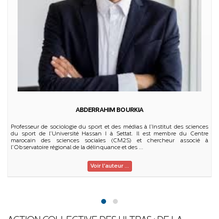
ABDERRAHIM BOURKIA
Professeur de sociologie du sport et des médias à l’Institut des sciences
A
du sport de l’Université Hassan I à Settat. Il est membre du Centre
a
marocain des sciences sociales (CM2S) et chercheur associé à
C
l’Observatoire régional de la délinquance et des ...
Voir l'auteur ...