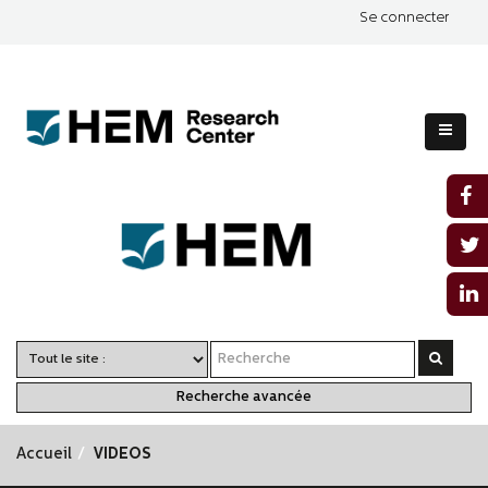
Se connecter
Recherche avancée
Accueil
VIDEOS