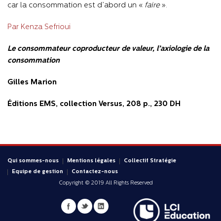
car la consommation est d’abord un «
faire
».
Par Kenza Sefrioui
Le consommateur coproducteur de valeur, l’axiologie de la
consommation
Gilles Marion
Éditions EMS, collection Versus, 208 p., 230 DH
Qui sommes-nous
Mentions légales
Collectif Stratégie
Equipe de gestion
Contactez-nous
Copyright © 2019 All Rights Reserved