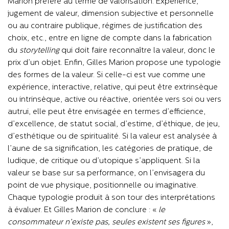
Marion préfère au terme de valorisation. Expérience,
jugement de valeur, dimension subjective et personnelle
ou au contraire publique, régimes de justification des
choix, etc., entre en ligne de compte dans la fabrication
du
storytelling
qui doit faire reconnaître la valeur, donc le
prix d’un objet. Enfin, Gilles Marion propose une typologie
des formes de la valeur. Si celle-ci est vue comme une
expérience, interactive, relative, qui peut être extrinsèque
ou intrinsèque, active ou réactive, orientée vers soi ou vers
autrui, elle peut être envisagée en termes d’efficience,
d’excellence, de statut social, d’estime, d’éthique, de jeu,
d’esthétique ou de spiritualité. Si la valeur est analysée à
l’aune de sa signification, les catégories de pratique, de
ludique, de critique ou d’utopique s’appliquent. Si la
valeur se base sur sa performance, on l’envisagera du
point de vue physique, positionnelle ou imaginative.
Chaque typologie produit à son tour des interprétations
à évaluer. Et Gilles Marion de conclure : «
le
consommateur n’existe pas, seules existent ses figures
»,