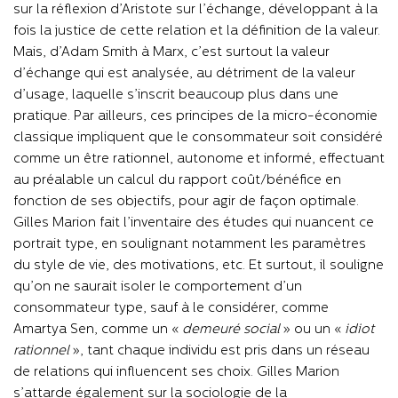
sur la réflexion d’Aristote sur l’échange, développant à la
fois la justice de cette relation et la définition de la valeur.
Mais, d’Adam Smith à Marx, c’est surtout la valeur
d’échange qui est analysée, au détriment de la valeur
d’usage, laquelle s’inscrit beaucoup plus dans une
pratique. Par ailleurs, ces principes de la micro-économie
classique impliquent que le consommateur soit considéré
comme un être rationnel, autonome et informé, effectuant
au préalable un calcul du rapport coût/bénéfice en
fonction de ses objectifs, pour agir de façon optimale.
Gilles Marion fait l’inventaire des études qui nuancent ce
portrait type, en soulignant notamment les paramètres
du style de vie, des motivations, etc. Et surtout, il souligne
qu’on ne saurait isoler le comportement d’un
consommateur type, sauf à le considérer, comme
Amartya Sen, comme un «
demeuré social
» ou un «
idiot
rationnel
», tant chaque individu est pris dans un réseau
de relations qui influencent ses choix. Gilles Marion
s’attarde également sur la sociologie de la