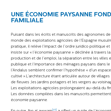
UNE ÉCONOMIE PAYSANNE FOND
FAMILIALE
Puisant dans les écrits et manuscrits des agronomes d
monde des exploitations agricoles de l’Espagne musulma
pratique, il relève l’impact de l’ordre juridico politique 
insiste sur « l’économie paysanne » déclinée à travers la
production et de l’emploi, la séparation entre les ville
publique et l’importance des ménages paysans dans le tra
l’Andalus semblent confirmer l’hypothèse « d’un espac
cultivé ».L’architecture étant articulée autour de village
de fleuves ;les jardins potagers et les vergers au voisina
Les exploitations agricoles prolongeaient au-delà du fi
Les données compilées dans les manuscrits permettent 
économie paysanne.
[vii]