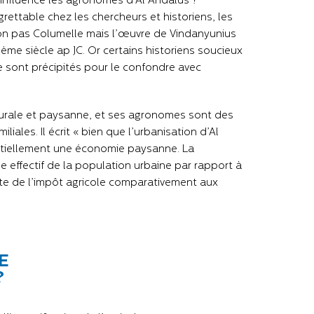
 influencé les agronomes d’Al Andalus ?
grettable chez les chercheurs et historiens, les
non pas Columelle mais l’œuvre de Vindanyunius
ème siècle ap JC. Or certains historiens soucieux
 se sont précipités pour le confondre avec
 rurale et paysanne, et ses agronomes sont des
liales. Il écrit « bien que l’urbanisation d’Al
ntiellement une économie paysanne. La
e effectif de la population urbaine par rapport à
ante de l’impôt agricole comparativement aux
E
?