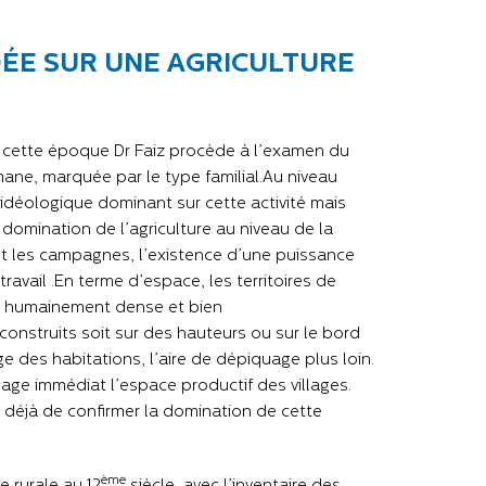
ÉE SUR UNE AGRICULTURE
e cette époque Dr Faiz procède à l’examen du
ne, marquée par le type familial.Au niveau
et idéologique dominant sur cette activité mais
 domination de l’agriculture au niveau de la
s et les campagnes, l’existence d’une puissance
vail .En terme d’espace, les territoires de
e humainement dense et bien
s construits soit sur des hauteurs ou sur le bord
ge des habitations, l’aire de dépiquage plus loin.
nage immédiat l’espace productif des villages.
déjà de confirmer la domination de cette
ème