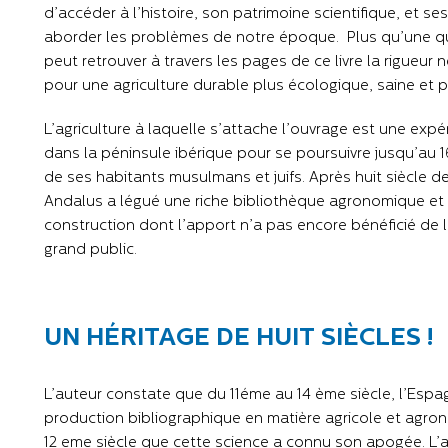
d’accéder à l’histoire, son patrimoine scientifique, et s
aborder les problèmes de notre époque. Plus qu’une qu
peut retrouver à travers les pages de ce livre la rigueur 
pour une agriculture durable plus écologique, saine et 
L’agriculture à laquelle s’attache l’ouvrage est une exp
dans la péninsule ibérique pour se poursuivre jusqu’au 1
de ses habitants musulmans et juifs. Après huit siècle d
Andalus a légué une riche bibliothèque agronomique et l
construction dont l’apport n’a pas encore bénéficié de 
grand public.
UN HÉRITAGE DE HUIT SIÈCLES !
L’auteur constate que du 11éme au 14 ème siècle, l’Espa
production bibliographique en matière agricole et agrono
12 eme siècle que cette science a connu son apogée. L’au