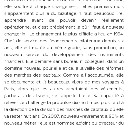
échelons et de connaître ainsi tous les secteurs. Pourtant,
elle souffre à chaque changement : «Les premiers mois
s’apparentent plus à du bizutage, il faut beaucoup lire,
apprendre avant de pouvoir devenir réellement
opérationnel et c’est précisément là où il faut à nouveau
changer !». Le changement le plus difficile a lieu en 1994.
Chef de service des financements bilatéraux depuis six
ans, elle est mutée au même grade, sans promotion, au
nouveau service du développement des instruments
financiers. Elle démarre sans bureau ni collègues, dans un
domaine nouveau pour elle et ce, à la veille des réformes
des marchés des capitaux. Comme à l’accoutumée, elle
se documente et lit beaucoup. «Lors de mes voyages à
Paris, alors que les autres achetaient des vêtements,
j’achetais des livres», se rappelle-t-elle. Sa capacité à
relever ce challenge la propulse dix-huit mois plus tard à
la direction de la division des marchés de capitaux où elle
va rester huit ans. En 2007, nouveau «revirement à 90°» et
nouveau métier : elle est nommée adjoint du directeur du