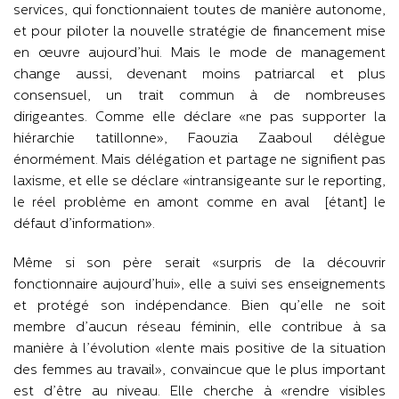
services, qui fonctionnaient toutes de manière autonome,
et pour piloter la nouvelle stratégie de financement mise
en œuvre aujourd’hui. Mais le mode de management
change aussi, devenant moins patriarcal et plus
consensuel, un trait commun à de nombreuses
dirigeantes. Comme elle déclare «ne pas supporter la
hiérarchie tatillonne», Faouzia Zaaboul délègue
énormément. Mais délégation et partage ne signifient pas
laxisme, et elle se déclare «intransigeante sur le reporting,
le réel problème en amont comme en aval [étant] le
défaut d’information».
Même si son père serait «surpris de la découvrir
fonctionnaire aujourd’hui», elle a suivi ses enseignements
et protégé son indépendance. Bien qu’elle ne soit
membre d’aucun réseau féminin, elle contribue à sa
manière à l’évolution «lente mais positive de la situation
des femmes au travail», convaincue que le plus important
est d’être au niveau. Elle cherche à «rendre visibles