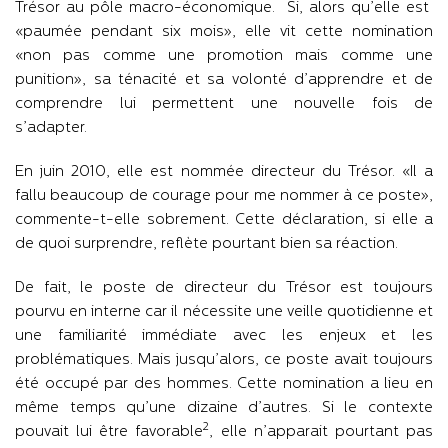
Trésor au pôle macro-économique. Si, alors qu’elle est
«paumée pendant six mois», elle vit cette nomination
«non pas comme une promotion mais comme une
punition», sa ténacité et sa volonté d’apprendre et de
comprendre lui permettent une nouvelle fois de
s’adapter.
En juin 2010, elle est nommée directeur du Trésor. «Il a
fallu beaucoup de courage pour me nommer à ce poste»,
commente-t-elle sobrement. Cette déclaration, si elle a
de quoi surprendre, reflète pourtant bien sa réaction.
De fait, le poste de directeur du Trésor est toujours
pourvu en interne car il nécessite une veille quotidienne et
une familiarité immédiate avec les enjeux et les
problématiques. Mais jusqu’alors, ce poste avait toujours
été occupé par des hommes. Cette nomination a lieu en
même temps qu’une dizaine d’autres. Si le contexte
2
pouvait lui être favorable
, elle n’apparait pourtant pas