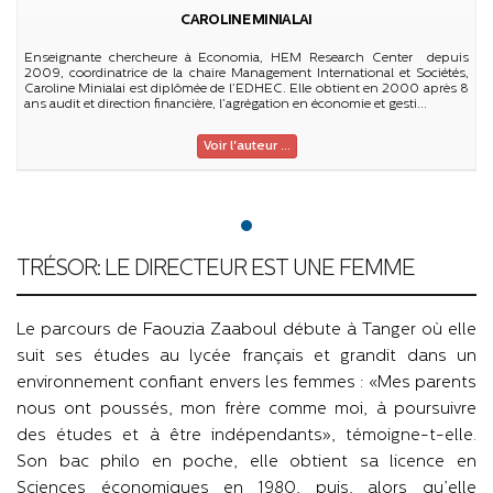
CAROLINE MINIALAI
Enseignante chercheure à Economia, HEM Research Center depuis
2009, coordinatrice de la chaire Management International et Sociétés,
Caroline Minialai est diplômée de l’EDHEC. Elle obtient en 2000 après 8
ans audit et direction financière, l’agrégation en économie et gesti...
Voir l'auteur ...
TRÉSOR: LE DIRECTEUR EST UNE FEMME
Le parcours de Faouzia Zaaboul débute à Tanger où elle
suit ses études au lycée français et grandit dans un
environnement confiant envers les femmes : «Mes parents
nous ont poussés, mon frère comme moi, à poursuivre
des études et à être indépendants», témoigne-t-elle.
Son bac philo en poche, elle obtient sa licence en
Sciences économiques en 1980, puis, alors qu’elle