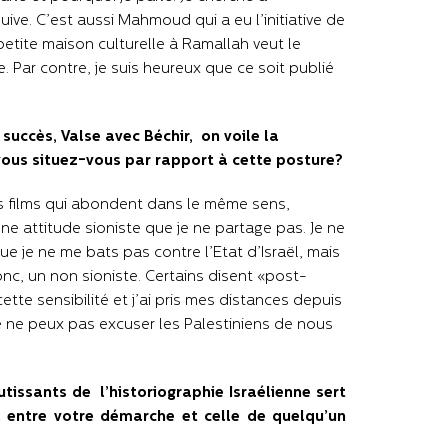
juive. C’est aussi Mahmoud qui a eu l’initiative de
 petite maison culturelle à Ramallah veut le
re. Par contre, je suis heureux que ce soit publié
succès, Valse avec Béchir, on voile la
 vous situez-vous par rapport à cette posture?
tres films qui abondent dans le même sens,
 une attitude sioniste que je ne partage pas. Je ne
ue je ne me bats pas contre l’Etat d’Israël, mais
donc, un non sioniste. Certains disent «post-
cette sensibilité et j’ai pris mes distances depuis
e ne peux pas excuser les Palestiniens de nous
tissants de l’historiographie Israélienne sert
l entre votre démarche et celle de quelqu’un