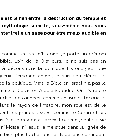
est le lien entre la destruction du temple et
 la mythologie sioniste, vous-même vous vous
sente-t-elle un gage pour être mieux audible en
 comme un livre d’histoire. Je porte un prénom
ible. Loin de là. D’ailleurs, je ne suis pas en
 à déconstruire la politique historiographique
ieux. Personnellement, je suis anti-clérical et
e la politique. Mais la Bible en Israël n’a pas le
mme le Coran en Arabie Saoudite. On s’y réfère
endant des années, comme un livre historique et
ans le rayon de l’histoire, mon rôle est de le
uvent les grands textes, comme le Coran et les
sté, et non «texte sacré». Pour moi, seule la vie
i Moïse, ni Jésus. Je me situe dans la lignée de
it bien plus tard et que les Israéliens continuent