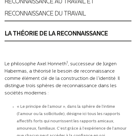
RECONNAISSANCE AU TRAVAIL ET
RECONNAISSANCE DU TRAVAIL
LA THÉORIE DE LA RECONNAISSANCE
1
Le philosophe Axel Honneth
, successeur de Jürgen
Habermas, a théorisé le besoin de reconnaissance
comme élément clé de la construction de l’identité. Il
distingue trois sphères de reconnaissance dans les
sociétés modernes :
« Le principe de l’amour », dans la sphère de l’intime
(l’amour ou la sollicitude), désigne ici tous les rapports
affectifs forts qui nourrissent les rapports amicaux,
amoureux, familiaux. C’est grâce à l’expérience de l’amour
que chacun peut accéder à la confiance en soi.