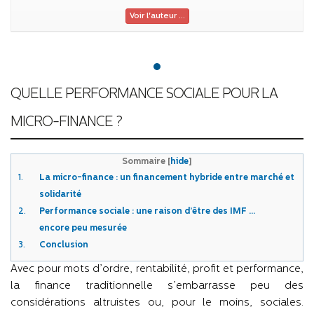
Voir l'auteur ...
QUELLE PERFORMANCE SOCIALE POUR LA
MICRO-FINANCE ?
Sommaire
[
hide
]
1.
La micro-finance : un financement hybride entre marché et
solidarité
2.
Performance sociale : une raison d’être
des IMF …
encore
peu mesurée
3.
Conclusion
Avec pour mots d’ordre, rentabilité, profit et performance,
la finance traditionnelle s’embarrasse peu des
considérations altruistes ou, pour le moins, sociales.