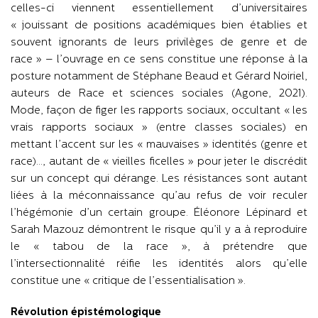
celles-ci viennent essentiellement d’universitaires
« jouissant de positions académiques bien établies et
souvent ignorants de leurs privilèges de genre et de
race » – l’ouvrage en ce sens constitue une réponse à la
posture notamment de Stéphane Beaud et Gérard Noiriel,
auteurs de Race et sciences sociales (Agone, 2021).
Mode, façon de figer les rapports sociaux, occultant « les
vrais rapports sociaux » (entre classes sociales) en
mettant l’accent sur les « mauvaises » identités (genre et
race)…, autant de « vieilles ficelles » pour jeter le discrédit
sur un concept qui dérange. Les résistances sont autant
liées à la méconnaissance qu’au refus de voir reculer
l’hégémonie d’un certain groupe. Éléonore Lépinard et
Sarah Mazouz démontrent le risque qu’il y a à reproduire
le « tabou de la race », à prétendre que
l’intersectionnalité réifie les identités alors qu’elle
constitue une « critique de l’essentialisation ».
Révolution épistémologique