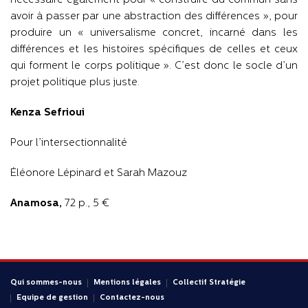
nécessaire également pour « construire du commun sans
avoir à passer par une abstraction des différences », pour
produire un « universalisme concret, incarné dans les
différences et les histoires spécifiques de celles et ceux
qui forment le corps politique ». C’est donc le socle d’un
projet politique plus juste.
Kenza Sefrioui
Pour l’intersectionnalité
Éléonore Lépinard et Sarah Mazouz
Anamosa,
72 p., 5 €
Qui sommes-nous
Mentions légales
Collectif Stratégie
Equipe de gestion
Contactez-nous