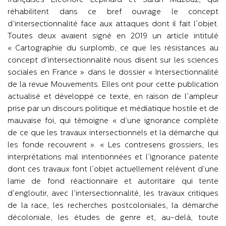
françaises Éléonore Lépinard et Sarah Mazouz, qui
réhabilitent dans ce bref ouvrage le concept
d’intersectionnalité face aux attaques dont il fait l’objet.
Toutes deux avaient signé en 2019 un article intitulé
« Cartographie du surplomb, ce que les résistances au
concept d’intersectionnalité nous disent sur les sciences
sociales en France » dans le dossier « Intersectionnalité
de la revue Mouvements. Elles ont pour cette publication
actualisé et développé ce texte, en raison de l’ampleur
prise par un discours politique et médiatique hostile et de
mauvaise foi, qui témoigne « d’une ignorance complète
de ce que les travaux intersectionnels et la démarche qui
les fonde recouvrent ». « Les contresens grossiers, les
interprétations mal intentionnées et l’ignorance patente
dont ces travaux font l’objet actuellement relèvent d’une
lame de fond réactionnaire et autoritaire qui tente
d’engloutir, avec l’intersectionnalité, les travaux critiques
de la race, les recherches postcoloniales, la démarche
décoloniale, les études de genre et, au-delà, toute