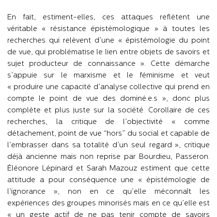
En fait, estiment-elles, ces attaques reflètent une
véritable « résistance épistémologique » à toutes les
recherches qui relèvent d’une « épistémologie du point
de vue, qui problématise le lien entre objets de savoirs et
sujet producteur de connaissance ». Cette démarche
s’appuie sur le marxisme et le féminisme et veut
« produire une capacité d’analyse collective qui prend en
compte le point de vue des dominé.e.s », donc plus
complète et plus juste sur la société. Corollaire de ces
recherches, la critique de l’objectivité « comme
détachement, point de vue “hors” du social et capable de
l’embrasser dans sa totalité d’un seul regard », critique
déjà ancienne mais non reprise par Bourdieu, Passeron.
Éléonore Lépinard et Sarah Mazouz estiment que cette
attitude a pour conséquence une « épistémologie de
l’ignorance », non en ce qu’elle méconnaît les
expériences des groupes minorisés mais en ce qu’elle est
« un geste actif de ne pas tenir compte de savoirs