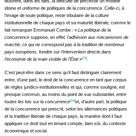
illustrent, dans les faits, la difficulté de percevoir un modèle
idoine et uniforme de politiques de la concurrence. Celle-ci, à
l’image de toute politique, reste tributaire de la culture
institutionnelle de chaque pays et sa maturité libérale, comme le
fait remarquer Emmanuel Combe : «
La politique de la
concurrence suppose, en effet, l’adhésion aux mécanismes de
marché, ce qui ne correspond pas à la tradition de nombreux
pays européens, fondée sur l’intervention directe dans
[23]
l’économie de la main visible de l’État
»
.
C’est peut-être dans ce sens qu’il faut distinguer clairement
entre, d’une part, le droit de la concurrence en tant que corpus
de règles juridico-institutionnelles et qui, comme souligné, est
presque commun, au moins du point de vue substantiel, entre
[24]
toutes les lois sur la concurrence
et, d’autre part, la politique
de la concurrence qui prescrit, selon les alternances politiques
et la tradition libérale de chaque pays, la manière dont il faut
appliquer ce droit tout en tenant compte, bien sûr, du contexte
économique et social.