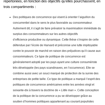
répertoriées, en fonction des objectifs qu’elles pourchassent, en
trois compartiments :
Des politiques de concurrence qui visent à orienter l’aiguillon du
concurrentiel dans le sens le plus favorable au consommateur.
Autrement dit, il s’agit de faire prévaloir la maximisation immédiate du
surplus des consommateurs sur les autres objectifs
d’efficience productive ou dynamique. Cette thèse s’inspire de celle
défendue par l’école de Harvard et préconise une lutte impitoyable
contre le pouvoir de marché en raison des préjudices qu’il cause aux
consommateurs. Ce type de politique de concurrence est
généralement adopté par les pays ayant une culture consumériste
très développée (les pays scandinaves, en l’occurrence). Elle se
combine aussi avec un souci marqué de protection de la survie des
entreprises de petite taille. Ce type de politique a marqué l’esprit des
politiques de concurrence américaines entre les années vingt et
soixante-dix à travers la doctrine de «
Little man
». Cette conception
de la politique de la concurrence a pu se développer grâce au
soutien d’hommes politiques appartenant au courant populistes