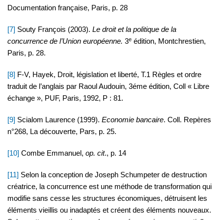
Documentation française, Paris, p. 28
[7]
Souty François (2003).
Le droit et la politique de la
e
concurrence de l’Union européenne.
3
édition, Montchrestien,
Paris, p. 28.
[8]
F-V, Hayek, Droit, législation et liberté, T.1 Règles et ordre
traduit de l’anglais par Raoul Audouin, 3éme édition, Coll « Libre
échange », PUF, Paris, 1992, P : 81.
[9]
Scialom Laurence (1999).
Economie bancaire
. Coll. Repères
n°268, La découverte, Pars, p. 25.
[10]
Combe Emmanuel,
op. cit
., p. 14
[11]
Selon la conception de Joseph Schumpeter de destruction
créatrice, la concurrence est une méthode de transformation qui
modifie sans cesse les structures économiques, détruisent les
éléments vieillis ou inadaptés et créent des éléments nouveaux.