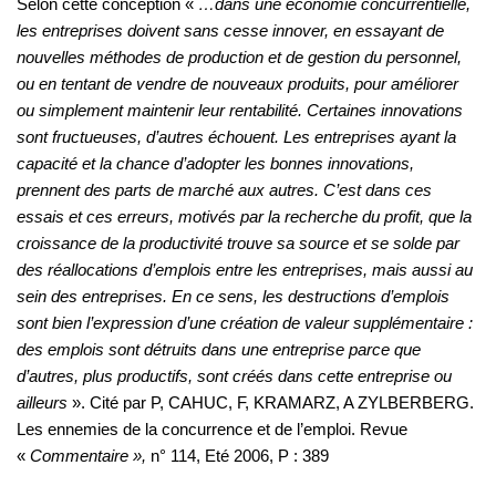
Selon cette conception «
…dans une économie concurrentielle,
les entreprises doivent sans cesse innover, en essayant de
nouvelles méthodes de production et de gestion du personnel,
ou en tentant de vendre de nouveaux produits, pour améliorer
ou simplement maintenir leur rentabilité. Certaines innovations
sont fructueuses, d’autres échouent. Les entreprises ayant la
capacité et la chance d’adopter les bonnes innovations,
prennent des parts de marché aux autres. C’est dans ces
essais et ces erreurs, motivés par la recherche du profit, que la
croissance de la productivité trouve sa source et se solde par
des réallocations d’emplois entre les entreprises, mais aussi au
sein des entreprises. En ce sens, les destructions d’emplois
sont bien l’expression d’une création de valeur supplémentaire :
des emplois sont détruits dans une entreprise parce que
d’autres, plus productifs, sont créés dans cette entreprise ou
ailleurs
». Cité par P, CAHUC, F, KRAMARZ, A ZYLBERBERG.
Les ennemies de la concurrence et de l’emploi. Revue
«
Commentaire »,
n° 114, Eté 2006, P : 389