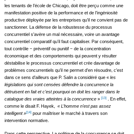
les tenants de l’école de Chicago, doit être perçu comme une
manifestation positive de la performance et de l’ingéniosité
productive déployée par les entreprises qu’il ne convient pas de
sanctionner. La défense de la robustesse du processus
concurrentiel s’avère un mal nécessaire, voire un avantage
concurrentiel comparatif qu’il faut capitaliser. Par conséquent,
tout contrôle − préventif ou punitif − de la concentration
économique et des comportements qui peuvent y résulter
déstabilise le processus concurrentiel et crée davantage de
problèmes concurrentiels qu’il ne permet d’en résoudre, c’est
dans ce sens d’ailleurs que P. Salin a considéré que «
les
législations qui sont censées défendre la concurrence la
détruisent en fait et c’est pourquoi on doit les ranger dans le
[13]
catalogue des vraies atteintes à la concurrence
»
. En effet,
comme le disait F. Hayek,
« L’homme n’est pas assez
[14]
intelligent »
pour maîtriser le marché à travers son
intervention normative.
Dans cette perspective, La politique de la concurrence se doit