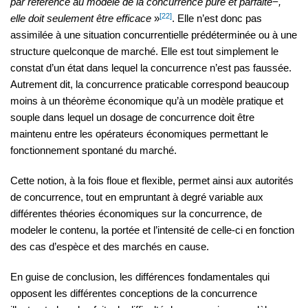
par référence au modèle de la concurrence pure et parfaite−,
[22]
elle doit seulement être efficace
»
. Elle n’est donc pas
assimilée à une situation concurrentielle prédéterminée ou à une
structure quelconque de marché. Elle est tout simplement le
constat d’un état dans lequel la concurrence n’est pas faussée.
Autrement dit, la concurrence praticable correspond beaucoup
moins à un théorème économique qu’à un modèle pratique et
souple dans lequel un dosage de concurrence doit être
maintenu entre les opérateurs économiques permettant le
fonctionnement spontané du marché.
Cette notion, à la fois floue et flexible, permet ainsi aux autorités
de concurrence, tout en empruntant à degré variable aux
différentes théories économiques sur la concurrence, de
modeler le contenu, la portée et l’intensité de celle-ci en fonction
des cas d’espèce et des marchés en cause.
En guise de conclusion, les différences fondamentales qui
opposent les différentes conceptions de la concurrence