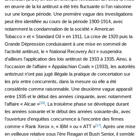
en œuvre de la loi antitrust a été très fluctuante si l’on raisonne
sur une longue période. Une première vague des investigations
peut être identifiée au cours de la période 1900-1914, avec
notamment la condamnation de la société « American
Tobacco » et « Standard Oil » en 1911. La crise de 1920 puis la
Grande Dépression conduisaient à une mise en sommeil de
l’activité antitrust, le « National Recovery Act » suspendra
d’ailleurs l’application des lois antitrust de 1933 à 1935. Ainsi, à
l’occasion de l’affaire « Appalachian Coals » (1933), les autorités
antistrust n’ont pas jugé illégale la pratique de concertation sur
les prix entre concurrents, dans la mesure où elle a été
considérée comme raisonnable. Une deuxième vague apparaît
entre 1935 et le début des années cinquante, avec notamment
[16]
l’affaire « Alcae »
. La troisième phase se développe durant
les années soixante et le début des années soixante-dix, avec
l’ouverture d’enquêtes concurrence à l’encontre des firmes
[17]
comme « Rank Xerox », « IBM » ou « ATT »
. Après une mise
en veilleuse relative sous l’ère Reagan et Bush Senior, il semble