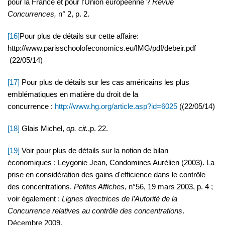
pour la France et pour l’Union européenne ?
Revue
Concurrences,
n° 2, p. 2.
[16]
Pour plus de détails sur cette affaire:
http://www.parisschoolofeconomics.eu/IMG/pdf/debeir.pdf
(22/05/14)
[17]
Pour plus de détails sur les cas américains les plus
emblématiques en matière du droit de la
concurrence :
http://www.hg.org/article.asp?id=6025
((22/05/14)
[18]
Glais Michel,
op. cit.
,p. 22.
[19]
Voir pour plus de détails sur la notion de bilan
économiques : Leygonie Jean, Condomines Aurélien (2003). La
prise en considération des gains d'efficience dans le contrôle
des concentrations.
Petites Affiches
, n°56, 19 mars 2003, p. 4 ;
voir également :
Lignes directrices de l’Autorité de la
Concurrence relatives au contrôle des concentrations
.
Décembre 2009.