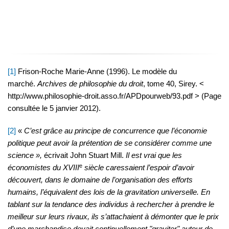
[1]
Frison-Roche Marie-Anne (1996). Le modèle du
marché.
Archives de philosophie du droit
, tome 40, Sirey. <
http://www.philosophie-droit.asso.fr/APDpourweb/93.pdf > (Page
consultée le 5 janvier 2012).
[2]
«
C’est grâce au principe de concurrence que l’économie
politique peut avoir la prétention de se considérer comme une
science »,
écrivait John Stuart Mill.
Il est vrai que les
e
économistes du XVIII
siècle caressaient l’espoir d’avoir
découvert, dans le domaine de l’organisation des efforts
humains, l’équivalent des lois de la gravitation universelle. En
tablant sur la tendance des individus à rechercher à prendre le
meilleur sur leurs rivaux, ils s’attachaient à démonter que le prix
d’une marchandise devait continuellement "graviter" autour de