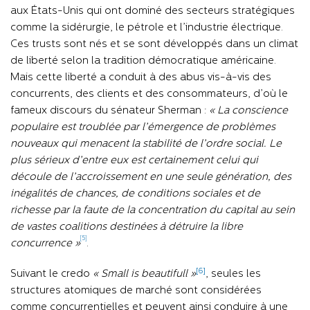
aux États-Unis qui ont dominé des secteurs stratégiques
comme la sidérurgie, le pétrole et l’industrie électrique.
Ces trusts sont nés et se sont développés dans un climat
de liberté selon la tradition démocratique américaine.
Mais cette liberté a conduit à des abus vis-à-vis des
concurrents, des clients et des consommateurs, d’où le
fameux discours du sénateur Sherman :
« La conscience
populaire est troublée par l’émergence de problèmes
nouveaux qui menacent la stabilité de l’ordre social. Le
plus sérieux d’entre eux est certainement celui qui
découle de l’accroissement en une seule génération, des
inégalités de chances, de conditions sociales et de
richesse par la faute de la concentration du capital au sein
de vastes coalitions destinées à détruire la libre
[5]
concurrence »
.
[6]
Suivant le credo
« Small is beautifull »
, seules les
structures atomiques de marché sont considérées
comme concurrentielles et peuvent ainsi conduire à une