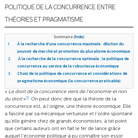
POLITIQUE DE LA CONCURRENCE ENTRE
THÉORIES ET PRAGMATISME
Sommaire
[
hide
]
1.
À la
recherche d’une concurrence maximale
:
dilution du
pouvoir de marché et promotion du pluralisme économique
2.
À la recherche de la concurrence optimale : la politique de
concurrence au service de la robustesse économique
3.
Choix de la politique de concurrence et considérations de
pragmatisme économique (la concurrence praticable)
«
Le droit de la concurrence vient de l’économie et non
[1]
du droit
»
. On peut donc dire que la théorie de la
concurrence est, à l’origine, une théorie économique. Elle
a fasciné par sa mécanique vertueuse et l’ordre spontané
qu’elle génère chez de grands économistes, à tel point
que certains auteurs ont en fait le fer de lance grâce
auquel l’économie politique a pu connaître son essor