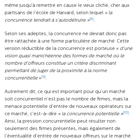
même jusqu'à remettre en cause le vieux cliché, cher aux
partisans de l’école de Harvard, selon lequel
« la
[8]
concurrence tendrait à s’autodétruire »
.
Selon ses adeptes, la concurrence ne devrait donc pas
être rattachée à une forme particulière de marché. Cette
version réductible de la concurrence est porteuse «
d’une
vision quasi manichéenne des formes de marché où le
nombre d’offreurs constitue un critère discriminant
permettant de juger de la proximité à la norme
[9]
concurrentielle
»
.
Autrement dit, ce qui est important pour qu’un marché
soit concurrentiel n’est pas le nombre de firmes, mais la
menace potentielle d’entrée de nouveaux opérateurs sur
[10]
ce marché, c’est-à-dire
« la concurrence potentielle »
.
Ainsi, la pression concurrentielle peut résulter non
seulement des firmes présentes, mais également de
l’éventualité d’entrée de nouveaux offreurs sur le marché.