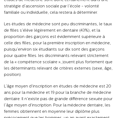
études de médecine sont donc certainement dans une
stratégie d’ascension sociale par l’école - volonté
familiale ou individuelle, cela restera à déterminer.
Les études de médecine sont peu discriminantes, le taux
de filles s’élève légèrement en dentaire (43%), et la
proportion des garçons est évidemment supérieure à
celle des filles, pour la première inscription en médecine,
puisqu’environ six étudiants sur dix sont des garçons
pour quatre filles. les discriminants relevant strictement
de la « compétence scolaire », jouent plus fortement que
les déterminants relevant de critères externes (sexe, âge,
position).
L’âge moyen d’inscription en études de médecine est 20
ans pour la médecine et 19 pour la branche de médecine
dentaire. Il n’existe pas de grande différence sexuée pour
l’âge moyen d’inscription. Pour la médecine dentaire, les
femmes obtiennent en moyenne leur diplôme plus