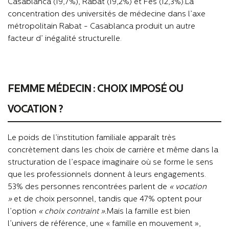
Casablanca (19,7%), Rabat (19,2%) et Fès (12,3%).La
concentration des universités de médecine dans l’axe
métropolitain Rabat - Casablanca produit un autre
facteur d’ inégalité structurelle.
FEMME MÉDECIN : CHOIX IMPOSÉ OU
VOCATION ?
Le poids de l’institution familiale apparaît très
concrètement dans les choix de carrière et même dans la
structuration de l’espace imaginaire où se forme le sens
que les professionnels donnent à leurs engagements.
53% des personnes rencontrées parlent de
« vocation
»
et de choix personnel, tandis que 47% optent pour
l’option
« choix contraint ».
Mais la famille est bien
l’univers de référence, une « famille en mouvement »,