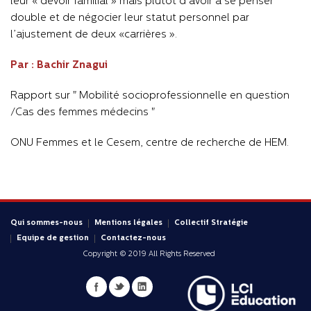
leur « devoir familial » mais plutôt d’avoir à se penser
double et de négocier leur statut personnel par
l’ajustement de deux «carrières ».
Par : Bachir Znagui
Rapport sur " Mobilité socioprofessionnelle en question
/Cas des femmes médecins "
ONU Femmes et le Cesem, centre de recherche de HEM.
Qui sommes-nous
Mentions légales
Collectif Stratégie
Equipe de gestion
Contactez-nous
Copyright © 2019 All Rights Reserved