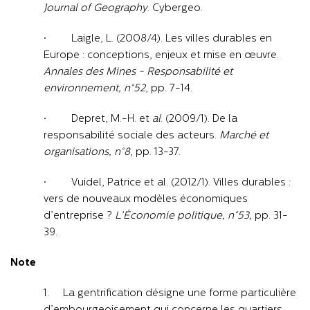
Journal of Geography
. Cybergeo.
· Laigle, L. (2008/4). Les villes durables en
Europe : conceptions, enjeux et mise en œuvre.
Annales des Mines - Responsabilité et
environnement, n°52
, pp. 7-14.
· Depret, M.-H. et
al
. (2009/1). De la
responsabilité sociale des acteurs.
Marché et
organisations, n°8
, pp. 13-37.
· Vuidel, Patrice et al. (2012/1). Villes durables :
vers de nouveaux modèles économiques
d’entreprise ?
L’Économie politique, n°53,
pp. 31-
39.
Note
1. La gentrification désigne une forme particulière