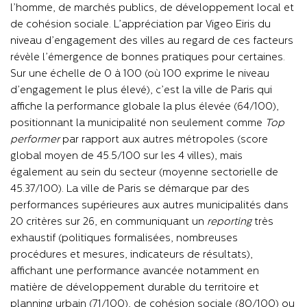
l’homme, de marchés publics, de développement local et
de cohésion sociale. L’appréciation par Vigeo Eiris du
niveau d’engagement des villes au regard de ces facteurs
révèle l’émergence de bonnes pratiques pour certaines.
Sur une échelle de 0 à 100 (où 100 exprime le niveau
d’engagement le plus élevé), c’est la ville de Paris qui
affiche la performance globale la plus élevée (64/100),
positionnant la municipalité non seulement comme
Top
performer
par rapport aux autres métropoles (score
global moyen de 45.5/100 sur les 4 villes), mais
également au sein du secteur (moyenne sectorielle de
45.37/100). La ville de Paris se démarque par des
performances supérieures aux autres municipalit
és dans
20 critères sur 26, en communiquant
un
reporting
très
exhaustif (politiques formalisées, nombreuses
procédures et mesures, indicateurs de résultats),
affichant une performance avancée notamment en
matière de développement durable du territoire et
planning urbain (71/100), de cohésion sociale (80/100) ou