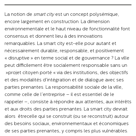
La notion de
smart city
est un concept polysémique,
encore largement en construction. La dimension
environnementale et le haut niveau de fonctionnalité font
consensus et donnent lieu à des innovations
remarquables. La smart city est-elle pour autant et
nécessairement durable, responsable, et positivement
« disruptive » en terme social et de gouvernance ? La ville
peut difficilement être socialement responsable sans un
«
projet citoyen
» porté
via des institutions, des objectifs
et des modalités d’intégration et de dialogue avec ses
parties prenantes. La responsabilité sociale de la ville,
comme celle de l’entreprise – il est essentiel de le
rappeler –, consiste à répondre aux attentes, aux intérêts
et aux droits des parties prenantes. La smart city devrait
alors
être
celle qui se construit (ou se reconstruit) autour
des besoins sociaux, environnementaux et économiques
de ses parties prenantes, y compris les plus vulnérables.