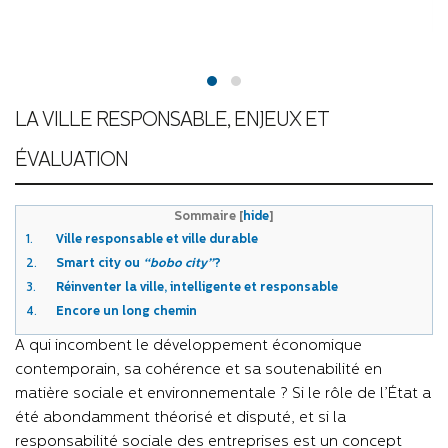
LA VILLE RESPONSABLE, ENJEUX ET
ÉVALUATION
Sommaire
[
hide
]
1.
Ville responsable et ville durable
2.
Smart city ou
“bobo city”
?
3.
Réinventer la ville, intelligente et responsable
4.
Encore un long chemin
A qui incombent le développement économique
contemporain, sa cohérence et sa soutenabilité en
matière sociale et environnementale ? Si le rôle de l’
É
tat a
été abondamment théorisé et disputé, et si la
responsabilité sociale des entreprises est un concept