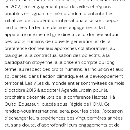
(CdR). L’un et l’
autre ont formalisé, lors du sommet Rio+20
en 2012, leur engagement pour des villes et régions
durables en signant un mémorandum d’entente. Les
initiatives de coopération internationale se sont depuis
multipliées. La lecture de leurs engagements fait
apparaître une même ligne directrice, ordonnée autour
des droits humains de nouvelle génération et de la
préférence donnée aux approches collaboratives, au
dialogue, à la contractualisation des objectifs, à la
participation citoyenne, à la prise en compte du long
terme, au respect des droits humains, à l’inclusion et aux
solidarités, dans l’action climatique et le développement
territorial. Les villes du monde entier sont invitées ce mois
d’octobre 2016 à adopter l’Agenda urbain pour la
prochaine décennie lors de la conférence Habitat III à
Quito (Équateur), placée sous l’égide de l’ONU. Ce
rendez-vous international sera, pour les cités, l’occasion
d’échanger leurs expériences des vingt dernières années
et, sans doute, d’approfondir leurs engagements et de