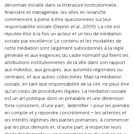
désormais installé dans la littérature institutionnelle,
financière et managériale, les villes en revanche
commencent à peine à être questionnées sur leur
responsabilité sociale (Depret
et
al.
, 2009). La cité est
réputée être à la fois un acteur et un lieu de médiation
sociale par excellence. Le contenu et les modalités de
cette médiation sont largement subordonnés à la règle
générale et aux exigences du cadre normatif qui fixent les
attributions institutionnelles de la ville dans son rapport
aux individus, aux groupes, aux autorités régionales ou
centrales, et aux autres collectivités. Mais la médiation
sociale, en tant que responsabilité de la cité, ne peut être
qu’un corps de procédures légales. La médiation sociale
est un art politique dont un préalable et une dimension
forte consistent, d’une part,
à
identifier − pour les prendre
en compte et y répondre concrètement − les attentes et
les intérêts légitimes des parties prenantes, à commencer
par les plus démunis et, d’autre part, à respecter leurs