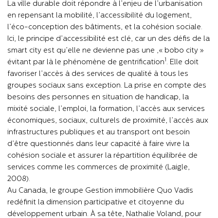
La ville durable doit répondre à l’enjeu de l’urbanisation
en repensant la mobilité, l’accessibilité du logement,
l’éco-conception des bâtiments, et la cohésion sociale.
Ici, le principe d’accessibilité est clé, car un des défis de la
smart city est qu’elle ne devienne pas une
« bobo city »,
1
évitant par là le
phénomène de gentrification
. Elle doit
favoriser l’accès à des services de qualité à tous les
groupes sociaux sans exception. La prise en compte des
besoins des personnes en situation de handicap, la
mixité sociale, l’emploi, la formation, l’accès aux services
économiques, sociaux, culturels de proximité, l’accès aux
infrastructures publiques et au transport ont besoin
d’être questionnés dans leur capacité à faire vivre la
cohésion sociale et assurer la
répartition équilibrée
de
services comme les commerces de proximité (Laigle,
2008).
Au Canada, le groupe Gestion immobilière Quo Vadis
redéfinit la dimension participative et citoyenne du
développement urbain.
À
sa tête, Nathalie Voland, pour