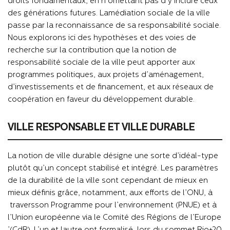
droits fondamentaux, en n’omettant pas d’y inclure ceux
des générations futures. La
médiation sociale de la ville
passe par la reconnaissance de sa responsabilité sociale.
Nous explorons ici des hypothèses et des voies de
recherche sur la contribution que la notion de
responsabilité sociale de la ville peut apporter aux
programmes politiques, aux projets d’aménagement,
d’investissements et de financement, et aux réseaux de
coopération en faveur du développement durable.
VILLE RESPONSABLE ET VILLE DURABLE
La notion de ville durable désigne une sorte d’idéal-type
plutôt qu’un concept stabilisé et intégré. Les paramètres
de la durabilité de la ville sont cependant de mieux en
mieux définis grâce, notamment, aux efforts de l’ONU,
à
travers
son Programme pour l’environnement (PNUE) et
à
l’Union européenne via le Comit
é des Régions de l’Europe