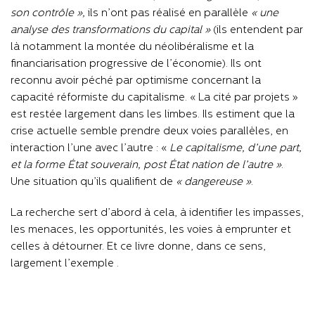
son contrôle »,
ils n’ont pas réalisé en parallèle
« une
analyse des transformations du capital »
(ils entendent par
là notamment la montée du néolibéralisme et la
financiarisation progressive de l’économie). Ils ont
reconnu avoir péché par optimisme concernant la
capacité réformiste du capitalisme. « La cité par projets »
est restée largement dans les limbes. Ils estiment que la
crise actuelle semble prendre deux voies parallèles, en
interaction l’une avec l’autre : «
Le capitalisme, d’une part,
et la forme État souverain, post État nation de l’autre »
.
Une situation qu’ils qualifient de
« dangereuse »
.
La recherche sert d’abord à cela, à identifier les impasses,
les menaces, les opportunités, les voies à emprunter et
celles à détourner. Et ce livre donne, dans ce sens,
largement l’exemple .