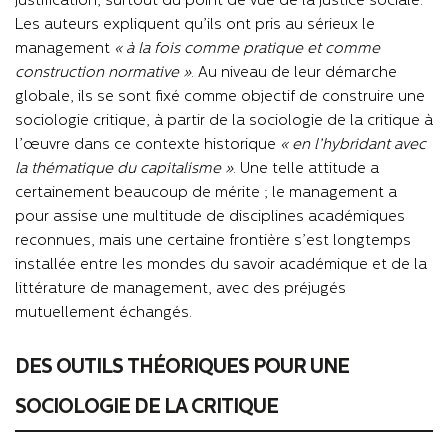
justification, surtout du point de vue de la justice sociale.
Les auteurs expliquent qu’ils ont pris au sérieux le
management
« à la fois comme pratique et comme
construction normative »
. Au niveau de leur démarche
globale, ils se sont fixé comme objectif de construire une
sociologie critique, à partir de la sociologie de la critique à
l’œuvre dans ce contexte historique
« en l’hybridant avec
la thématique du capitalisme »
. Une telle attitude a
certainement beaucoup de mérite ; le management a
pour assise une multitude de disciplines académiques
reconnues, mais une certaine frontière s’est longtemps
installée entre les mondes du savoir académique et de la
littérature de management, avec des préjugés
mutuellement échangés.
DES OUTILS THÉORIQUES POUR UNE
SOCIOLOGIE DE LA CRITIQUE