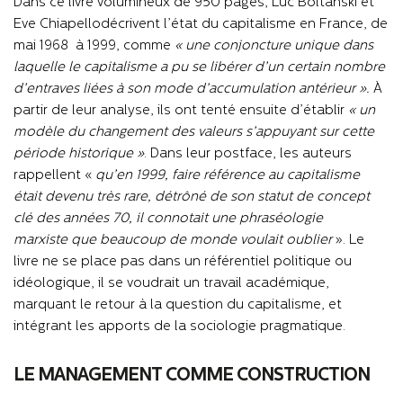
Dans ce livre volumineux de 950 pages, Luc Boltanski et
Eve Chiapellodécrivent l’état du capitalisme en France, de
mai 1968 à 1999, comme
« une conjoncture unique dans
laquelle le capitalisme a pu se libérer d’un certain nombre
d’entraves liées à son mode d’accumulation antérieur ».
À
partir de leur analyse, ils ont tenté ensuite d’établir
« un
modèle du changement des valeurs s’appuyant sur cette
période historique »
. Dans leur postface, les auteurs
rappellent «
qu’en 1999, faire référence au capitalisme
était devenu très rare, détrôné de son statut de concept
clé des années 70, il connotait une phraséologie
marxiste que beaucoup de monde voulait oublier
». Le
livre ne se place pas dans un référentiel politique ou
idéologique, il se voudrait un travail académique,
marquant le retour à la question du capitalisme, et
intégrant les apports de la sociologie pragmatique.
LE MANAGEMENT COMME CONSTRUCTION