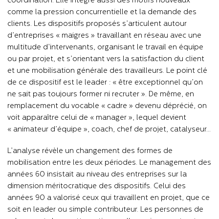
coordination. Elle intègre aussi des motifs nouveaux
comme la pression concurrentielle et la demande des
clients. Les dispositifs proposés s’articulent autour
d’entreprises « maigres » travaillant en réseau avec une
multitude d’intervenants, organisant le travail en équipe
ou par projet, et s’orientant vers la satisfaction du client
et une mobilisation générale des travailleurs. Le point clé
de ce dispositif est le leader : « être exceptionnel qu’on
ne sait pas toujours former ni recruter ». De même, en
remplacement du vocable « cadre » devenu déprécié, on
voit apparaître celui de « manager », lequel devient
« animateur d’équipe », coach, chef de projet, catalyseur…
L’analyse révèle un changement des formes de
mobilisation entre les deux périodes. Le management des
années 60 insistait au niveau des entreprises sur la
dimension méritocratique des dispositifs. Celui des
années 90 a valorisé ceux qui travaillent en projet, que ce
soit en leader ou simple contributeur. Les personnes de