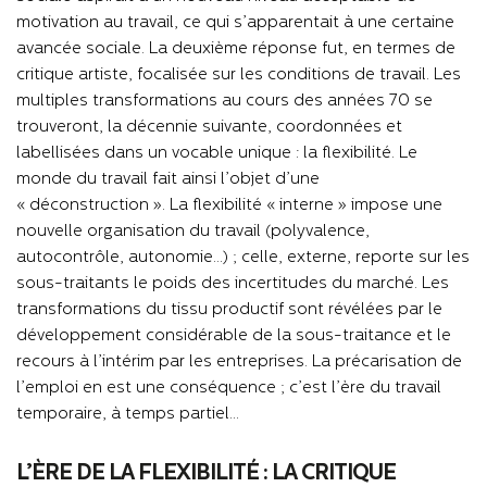
motivation au travail, ce qui s’apparentait à une certaine
avancée sociale. La deuxième réponse fut, en termes de
critique artiste, focalisée sur les conditions de travail. Les
multiples transformations au cours des années 70 se
trouveront, la décennie suivante, coordonnées et
labellisées dans un vocable unique : la flexibilité. Le
monde du travail fait ainsi l’objet d’une
« déconstruction ». La flexibilité « interne » impose une
nouvelle organisation du travail (polyvalence,
autocontrôle, autonomie…) ; celle, externe, reporte sur les
sous-traitants le poids des incertitudes du marché. Les
transformations du tissu productif sont révélées par le
développement considérable de la sous-traitance et le
recours à l’intérim par les entreprises. La précarisation de
l’emploi en est une conséquence ; c’est l’ère du travail
temporaire, à temps partiel…
L’ÈRE DE LA FLEXIBILITÉ : LA CRITIQUE