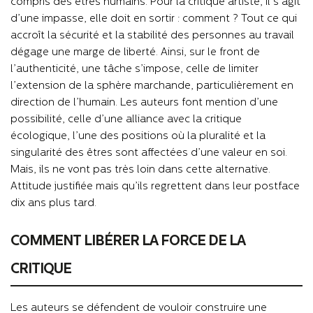
compris des êtres humains. Pour la critique artiste, il s’agit
d’une impasse, elle doit en sortir : comment ? Tout ce qui
accroît la sécurité et la stabilité des personnes au travail
dégage une marge de liberté. Ainsi, sur le front de
l’authenticité, une tâche s’impose, celle de limiter
l’extension de la sphère marchande, particulièrement en
direction de l’humain. Les auteurs font mention d’une
possibilité, celle d’une alliance avec la critique
écologique, l’une des positions où la pluralité et la
singularité des êtres sont affectées d’une valeur en soi.
Mais, ils ne vont pas très loin dans cette alternative.
Attitude justifiée mais qu’ils regrettent dans leur postface
dix ans plus tard.
COMMENT LIBÉRER LA FORCE DE LA
CRITIQUE
Les auteurs se défendent de vouloir construire une