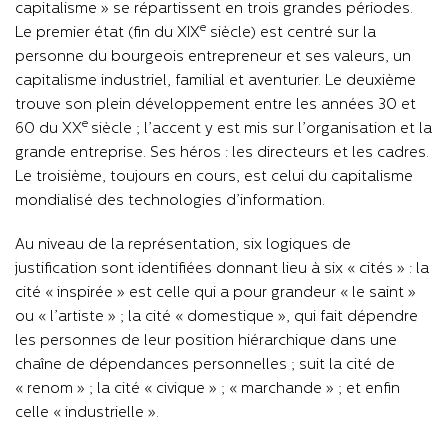
capitalisme » se répartissent en trois grandes périodes.
e
Le premier état (fin du XIX
siècle) est centré sur la
personne du bourgeois entrepreneur et ses valeurs, un
capitalisme industriel, familial et aventurier. Le deuxième
trouve son plein développement entre les années 30 et
e
60 du XX
siècle ; l’accent y est mis sur l’organisation et la
grande entreprise. Ses héros : les directeurs et les cadres.
Le troisième, toujours en cours, est celui du capitalisme
mondialisé des technologies d’information.
Au niveau de la représentation, six logiques de
justification sont identifiées donnant lieu à six « cités » : la
cité « inspirée » est celle qui a pour grandeur « le saint »
ou « l’artiste » ; la cité « domestique », qui fait dépendre
les personnes de leur position hiérarchique dans une
chaîne de dépendances personnelles ; suit la cité de
« renom » ; la cité « civique » ; « marchande » ; et enfin
celle « industrielle ».