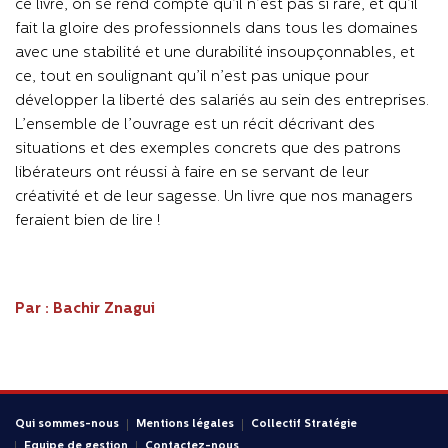
ce livre, on se rend compte qu’il n’est pas si rare, et qu’il
fait la gloire des professionnels dans tous les domaines
avec une stabilité et une durabilité insoupçonnables, et
ce, tout en soulignant qu’il n’est pas unique pour
développer la liberté des salariés au sein des entreprises.
L’ensemble de l’ouvrage est un récit décrivant des
situations et des exemples concrets que des patrons
libérateurs ont réussi à faire en se servant de leur
créativité et de leur sagesse. Un livre que nos managers
feraient bien de lire !
Par : Bachir Znagui
Qui sommes-nous
Mentions légales
Collectif Stratégie
Equipe de gestion
Contactez-nous