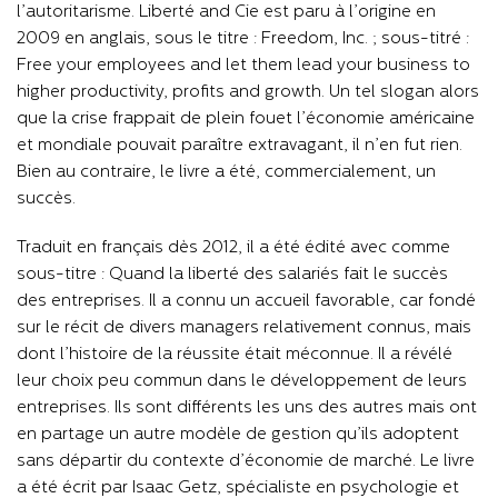
l’autoritarisme. Liberté and Cie est paru à l’origine en
2009 en anglais, sous le titre : Freedom, Inc. ; sous-titré :
Free your employees and let them lead your business to
higher productivity, profits and growth. Un tel slogan alors
que la crise frappait de plein fouet l’économie américaine
et mondiale pouvait paraître extravagant, il n’en fut rien.
Bien au contraire, le livre a été, commercialement, un
succès.
Traduit en français dès 2012, il a été édité avec comme
sous-titre : Quand la liberté des salariés fait le succès
des entreprises. Il a connu un accueil favorable, car fondé
sur le récit de divers managers relativement connus, mais
dont l’histoire de la réussite était méconnue. Il a révélé
leur choix peu commun dans le développement de leurs
entreprises. Ils sont différents les uns des autres mais ont
en partage un autre modèle de gestion qu’ils adoptent
sans départir du contexte d’économie de marché. Le livre
a été écrit par Isaac Getz, spécialiste en psychologie et