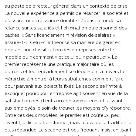
au poste de directeur général dans un contexte de crise.
La nouvelle expérience a permis de relancer la société et
d’assurer une croissance durable ! Zobrist a fondé sa
relance sur les salariés et l’élimination du personnel des
cadres. « Sans licenciement ni révision de salaires »,
assure-t-il. Celui-ci a théorisé sa manière de gérer en
opérant une classification des entreprises entre le
modèle du « comment » et celui du « pourquoi ». Le
premier représente une pratique majoritaire où les
patrons et leur encadrement se dépensent à travers la
hiérarchie à montrer à leurs subalternes comment faire
pour parvenir aux objectifs fixés. Le second se limite à
expliquer pourquoi l’entreprise agit souvent en vue de la
satisfaction des clients ou consommateurs et laissant
aux employés le soin de trouver les moyens d’y répondre.
Entre ces deux modèles, le premier est coûteux, peu
inventif, difficile à transformer, mais relève de la tradition la
plus répandue. Le second est peu fréquent mais, en lisant