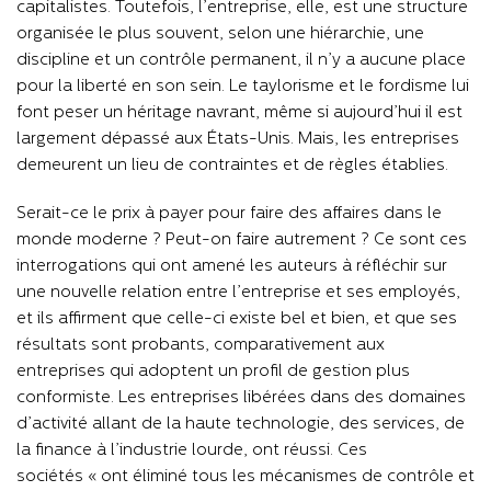
capitalistes. Toutefois, l’entreprise, elle, est une structure
organisée le plus souvent, selon une hiérarchie, une
discipline et un contrôle permanent, il n’y a aucune place
pour la liberté en son sein. Le taylorisme et le fordisme lui
font peser un héritage navrant, même si aujourd’hui il est
largement dépassé aux États-Unis. Mais, les entreprises
demeurent un lieu de contraintes et de règles établies.
Serait-ce le prix à payer pour faire des affaires dans le
monde moderne ? Peut-on faire autrement ? Ce sont ces
interrogations qui ont amené les auteurs à réfléchir sur
une nouvelle relation entre l’entreprise et ses employés,
et ils affirment que celle-ci existe bel et bien, et que ses
résultats sont probants, comparativement aux
entreprises qui adoptent un profil de gestion plus
conformiste. Les entreprises libérées dans des domaines
d’activité allant de la haute technologie, des services, de
la finance à l’industrie lourde, ont réussi. Ces
sociétés « ont éliminé tous les mécanismes de contrôle et