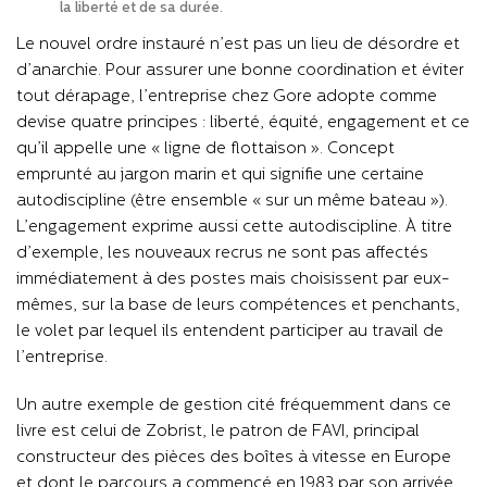
la liberté et de sa durée.
Le nouvel ordre instauré n’est pas un lieu de désordre et
d’anarchie. Pour assurer une bonne coordination et éviter
tout dérapage, l’entreprise chez Gore adopte comme
devise quatre principes : liberté, équité, engagement et ce
qu’il appelle une « ligne de flottaison ». Concept
emprunté au jargon marin et qui signifie une certaine
autodiscipline (être ensemble « sur un même bateau »).
L’engagement exprime aussi cette autodiscipline. À titre
d’exemple, les nouveaux recrus ne sont pas affectés
immédiatement à des postes mais choisissent par eux-
mêmes, sur la base de leurs compétences et penchants,
le volet par lequel ils entendent participer au travail de
l’entreprise.
Un autre exemple de gestion cité fréquemment dans ce
livre est celui de Zobrist, le patron de FAVI, principal
constructeur des pièces des boîtes à vitesse en Europe
et dont le parcours a commencé en 1983 par son arrivée