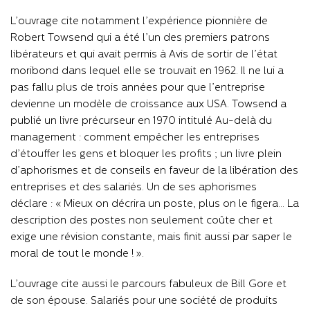
L’ouvrage cite notamment l’expérience pionnière de
Robert Towsend qui a été l’un des premiers patrons
libérateurs et qui avait permis à Avis de sortir de l’état
moribond dans lequel elle se trouvait en 1962. Il ne lui a
pas fallu plus de trois années pour que l’entreprise
devienne un modèle de croissance aux USA. Towsend a
publié un livre précurseur en 1970 intitulé Au-delà du
management : comment empêcher les entreprises
d’étouffer les gens et bloquer les profits ; un livre plein
d’aphorismes et de conseils en faveur de la libération des
entreprises et des salariés. Un de ses aphorismes
déclare : « Mieux on décrira un poste, plus on le figera… La
description des postes non seulement coûte cher et
exige une révision constante, mais finit aussi par saper le
moral de tout le monde ! ».
L’ouvrage cite aussi le parcours fabuleux de Bill Gore et
de son épouse. Salariés pour une société de produits