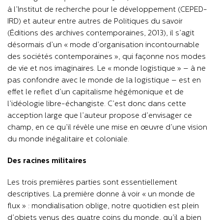
à l’Institut de recherche pour le développement (CEPED-
IRD) et auteur entre autres de Politiques du savoir
(Éditions des archives contemporaines, 2013), il s’agit
désormais d’un « mode d’organisation incontournable
des sociétés contemporaines », qui façonne nos modes
de vie et nos imaginaires. Le « monde logistique » – à ne
pas confondre avec le monde de la logistique – est en
effet le reflet d’un capitalisme hégémonique et de
l’idéologie libre-échangiste. C’est donc dans cette
acception large que l’auteur propose d’envisager ce
champ, en ce qu’il révèle une mise en œuvre d’une vision
du monde inégalitaire et coloniale.
Des racines militaires
Les trois premières parties sont essentiellement
descriptives. La première donne à voir « un monde de
flux » : mondialisation oblige, notre quotidien est plein
d’objets venus des quatre coins du monde, qu’il a bien