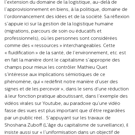
l’extension du domaine de la logistique, au-delà de
l’approvisionnement en biens, à la politique, domaine de
l’ordonnancement des idées et de la société. Sa réflexion
s’appuie ici sur la gestion de la logistique humaine
(migrations, parcours de soin ou éducatifs et
professionnels), où les personnes sont considérées
comme des « ressources » interchangeables. Cette
« fluidification » de la santé, de l’environnement, etc. est
en fait la manière dont le capitalisme s’approprie des
champs pour mieux les contrôler. Mathieu Quet
s’intéresse aux implications sémiotiques de ce
phénomène, qui « redéfinit notre manière d’user des
signes et de les percevoir », dans le sens d’une réduction
à leur fonction pratique aboutissant, dans l’exemple des
vidéos virales sur Youtube, au paradoxe qu’une vidéo
fasse des vues est plus important que d’être regardées
par un public réel… S’appuyant sur les travaux de
Shoshana Zuboff (L’âge du capitalisme de surveillance), il
insiste aussi sur « l’uniformisation dans un objectif de