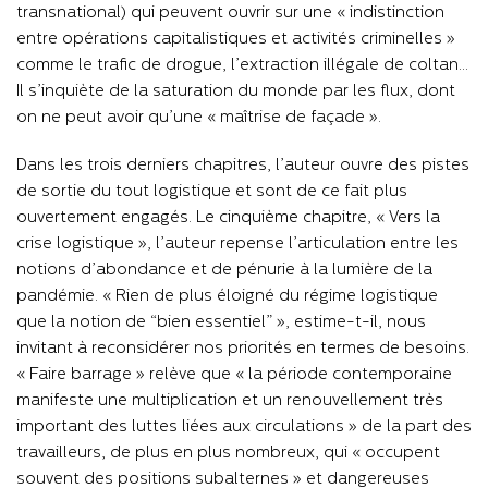
transnational) qui peuvent ouvrir sur une « indistinction
entre opérations capitalistiques et activités criminelles »
comme le trafic de drogue, l’extraction illégale de coltan…
Il s’inquiète de la saturation du monde par les flux, dont
on ne peut avoir qu’une « maîtrise de façade ».
Dans les trois derniers chapitres, l’auteur ouvre des pistes
de sortie du tout logistique et sont de ce fait plus
ouvertement engagés. Le cinquième chapitre, « Vers la
crise logistique », l’auteur repense l’articulation entre les
notions d’abondance et de pénurie à la lumière de la
pandémie. « Rien de plus éloigné du régime logistique
que la notion de “bien essentiel” », estime-t-il, nous
invitant à reconsidérer nos priorités en termes de besoins.
« Faire barrage » relève que « la période contemporaine
manifeste une multiplication et un renouvellement très
important des luttes liées aux circulations » de la part des
travailleurs, de plus en plus nombreux, qui « occupent
souvent des positions subalternes » et dangereuses