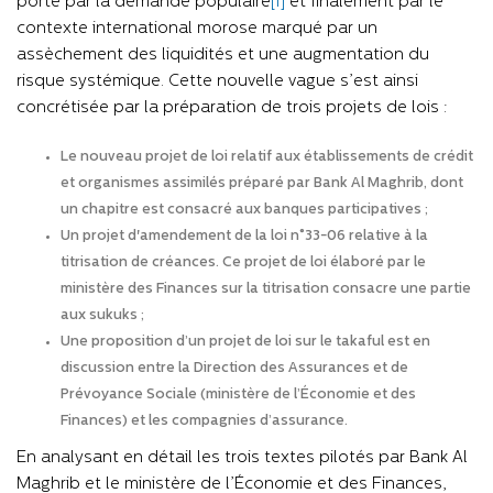
porté par la demande populaire
[1]
et finalement par le
contexte international morose marqué par un
assèchement des liquidités et une augmentation du
risque systémique. Cette nouvelle vague s’est ainsi
concrétisée par la préparation de trois projets de lois :
Le nouveau projet de loi relatif aux établissements de crédit
et organismes assimilés préparé par Bank Al Maghrib, dont
un chapitre est consacré aux banques participatives ;
Un projet d'amendement de la loi n°33-06 relative à la
titrisation de créances. Ce projet de loi élaboré par le
ministère des Finances sur la titrisation consacre une partie
aux sukuks ;
Une proposition d’un projet de loi sur le takaful est en
discussion entre la Direction des Assurances et de
Prévoyance Sociale (ministère de l’Économie et des
Finances) et les compagnies d’assurance.
En analysant en détail les trois textes pilotés par Bank Al
Maghrib et le ministère de l’Économie et des Finances,