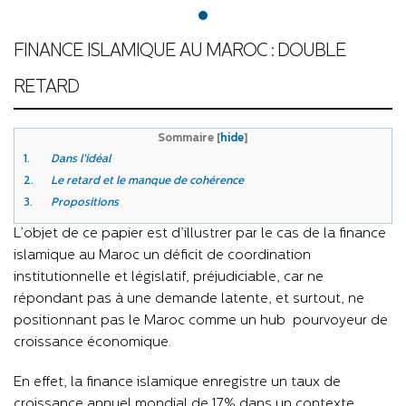
FINANCE ISLAMIQUE AU MAROC : DOUBLE
RETARD
Sommaire
[
hide
]
1.
Dans l’idéal
2.
Le retard et le manque de cohérence
3.
Propositions
L’objet de ce papier est d’illustrer par le cas de la finance
islamique au Maroc un déficit de coordination
institutionnelle et législatif, préjudiciable, car ne
répondant pas à une demande latente, et surtout, ne
positionnant pas le Maroc comme un hub pourvoyeur de
croissance économique.
En effet, la finance islamique enregistre un taux de
croissance annuel mondial de 17% dans un contexte