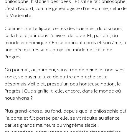
philosophe, historien des idées… Et s’il se fait philosophe,
c’est d’abord, comme généalogiste d’un Homme, celui de
la Modernité.
Comment cette figure, certes des sciences, du discours,
se fait-elle jour dans l’univers de la vie. Et, partant, du
monde économique ? En se donnant corps et son âme, à
une idée maitresse du projet dit moderne : celle de
Progrès.
On pourrait, aujourd’hui, sans trop de peine, et non sans
ironie, se payer le luxe de battre en brèche cette
désormais vieille et, presqu’un peu honteuse notion, le
Progrès ! Que signifie-t-elle, encore, dans le monde où
nous vivons ?
Plus grand-chose, au fond, depuis que la philosophie qui
l’a porta et fût portée par elle, se vit réduite au silence
par les grands malheurs du vingtième siècle :