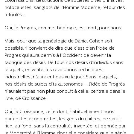
colonisations, destructions de sociétés dites primitives,
holocaustes, sanglots de l’Homme Moderne, retour des
refoulés…
Oui, le Progrès, comme théologie, est mort, pour nous.
Mais, pour que la généalogie de Daniel Cohen soit
possible, il convient de dire que c’est bien l’idée de
Progrès qui aura permis à l’Occident de devenir la
fabrique des désirs. De tous nos désirs d’individus sans
lesquels, en vérité, les révolutions techniques,
industrielles, n’auraient pas vu le jour. Sans lesquels, -
nos désirs de sujets dits autonomes -, l’idée de Progrès
n’auraient pas non plus conduit à celle, centrale dans le
livre, de Croissance.
Oui, la Croissance, celle dont, habituellement nous
parlent les économistes, les gens du chiffres, ne serait
rien, au fond, sans la centralité, inventée, et donnée par
la Modernité à l’Homme dont elle considère que le génie