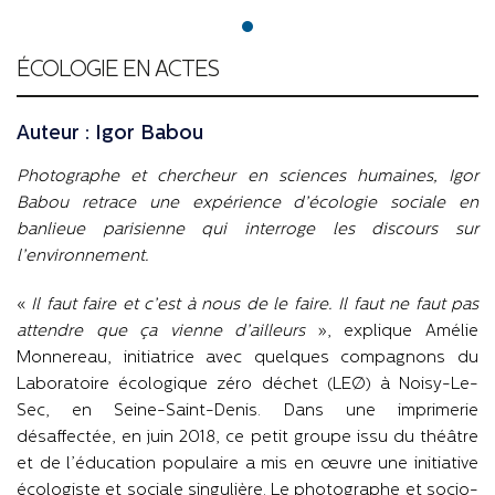
ÉCOLOGIE EN ACTES
Auteur : Igor Babou
Photographe et chercheur en sciences humaines, Igor
Babou retrace une expérience d’écologie sociale en
banlieue parisienne qui interroge les discours sur
l’environnement.
«
Il faut faire et c’est à nous de le faire. Il faut ne faut pas
attendre que ça vienne d’ailleurs
», explique Amélie
Monnereau, initiatrice avec quelques compagnons du
Laboratoire écologique zéro déchet (LEØ) à Noisy-Le-
Sec, en Seine-Saint-Denis. Dans une imprimerie
désaffectée, en juin 2018, ce petit groupe issu du théâtre
et de l’éducation populaire a mis en œuvre une initiative
écologiste et sociale singulière. Le photographe et socio-