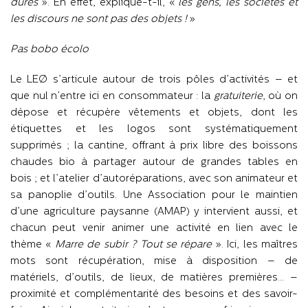
dures
». En effet, explique-t-il, «
les gens, les sociétés et
les discours ne sont pas des objets !
»
Pas bobo écolo
Le LEØ s’articule autour de trois pôles d’activités – et
que nul n’entre ici en consommateur : la
gratuiterie
, où on
dépose et récupère vêtements et objets, dont les
étiquettes et les logos sont systématiquement
supprimés ; la cantine, offrant à prix libre des boissons
chaudes bio à partager autour de grandes tables en
bois ; et l’atelier d’autoréparations, avec son animateur et
sa panoplie d’outils. Une Association pour le maintien
d’une agriculture paysanne (AMAP) y intervient aussi, et
chacun peut venir animer une activité en lien avec le
thème «
Marre de subir ? Tout se répare
». Ici, les maîtres
mots sont récupération, mise à disposition – de
matériels, d’outils, de lieux, de matières premières… –
proximité et complémentarité des besoins et des savoir-