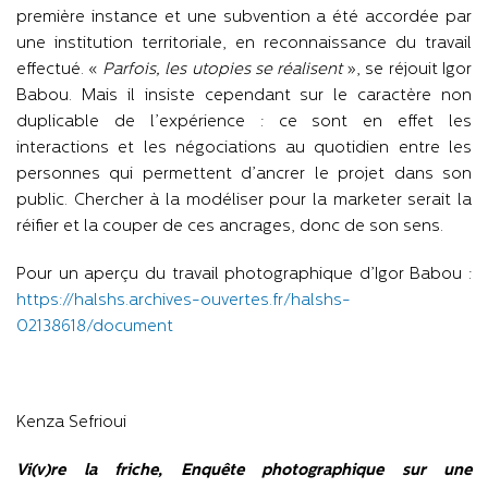
première instance et une subvention a été accordée par
une institution territoriale, en reconnaissance du travail
effectué. «
Parfois, les utopies se réalisent
», se réjouit Igor
Babou. Mais il insiste cependant sur le caractère non
duplicable de l’expérience : ce sont en effet les
interactions et les négociations au quotidien entre les
personnes qui permettent d’ancrer le projet dans son
public. Chercher à la modéliser pour la marketer serait la
réifier et la couper de ces ancrages, donc de son sens.
Pour un aperçu du travail photographique d’Igor Babou :
https://halshs.archives-ouvertes.fr/halshs-
02138618/document
Kenza Sefrioui
Vi(v)re la friche, Enquête photographique sur une