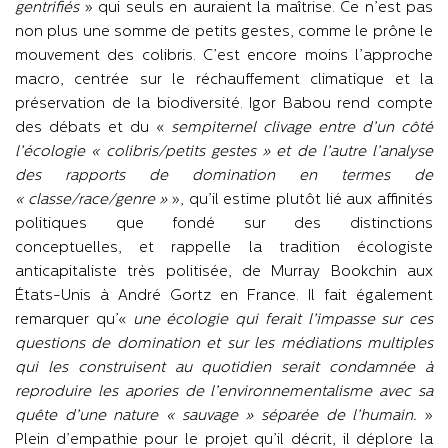
gentrifiés
» qui seuls en auraient la maîtrise. Ce n’est pas
non plus une somme de petits gestes, comme le prône le
mouvement des colibris. C’est encore moins l’approche
macro, centrée sur le réchauffement climatique et la
préservation de la biodiversité. Igor Babou rend compte
des débats et du «
sempiternel clivage entre d’un côté
l’écologie « colibris/petits gestes » et de l’autre l’analyse
des rapports de domination en termes de
« classe/race/genre »
», qu’il estime plutôt lié aux affinités
politiques que fondé sur des distinctions
conceptuelles, et rappelle la tradition écologiste
anticapitaliste très politisée, de Murray Bookchin aux
États-Unis à André Gortz en France. Il fait également
remarquer qu’«
une écologie qui ferait l’impasse sur ces
questions de domination et sur les médiations multiples
qui les construisent au quotidien serait condamnée à
reproduire les apories de l’environnementalisme avec sa
quête d’une nature « sauvage » séparée de l’humain.
»
Plein d’empathie pour le projet qu’il décrit, il déplore la