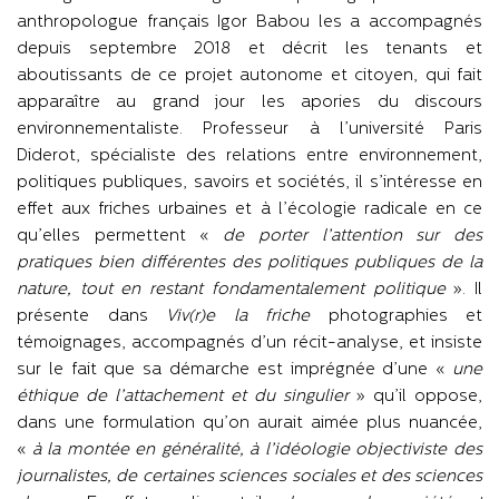
anthropologue français Igor Babou les a accompagnés
depuis septembre 2018 et décrit les tenants et
aboutissants de ce projet autonome et citoyen, qui fait
apparaître au grand jour les apories du discours
environnementaliste. Professeur à l’université Paris
Diderot, spécialiste des relations entre environnement,
politiques publiques, savoirs et sociétés, il s’intéresse en
effet aux friches urbaines et à l’écologie radicale en ce
qu’elles permettent «
de porter l’attention sur des
pratiques bien différentes des politiques publiques de la
nature, tout en restant fondamentalement politique
». Il
présente dans
Viv(r)e la friche
photographies et
témoignages, accompagnés d’un récit-analyse, et insiste
sur le fait que sa démarche est imprégnée d’une «
une
éthique de l’attachement et du singulier
» qu’il oppose,
dans une formulation qu’on aurait aimée plus nuancée,
«
à la montée en généralité, à l’idéologie objectiviste des
journalistes, de certaines sciences sociales et des sciences