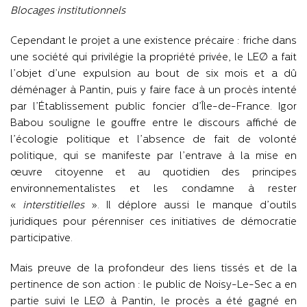
Blocages institutionnels
Cependant le projet a une existence précaire : friche dans
une société qui privilégie la propriété privée, le LEØ a fait
l’objet d’une expulsion au bout de six mois et a dû
déménager à Pantin, puis y faire face à un procès intenté
par l’Établissement public foncier d’Île-de-France. Igor
Babou souligne le gouffre entre le discours affiché de
l’écologie politique et l’absence de fait de volonté
politique, qui se manifeste par l’entrave à la mise en
œuvre citoyenne et au quotidien des principes
environnementalistes et les condamne à rester
«
interstitielles
». Il déplore aussi le manque d’outils
juridiques pour pérenniser ces initiatives de démocratie
participative.
Mais preuve de la profondeur des liens tissés et de la
pertinence de son action : le public de Noisy-Le-Sec a en
partie suivi le LEØ à Pantin, le procès a été gagné en