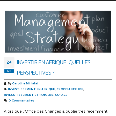
INVESTIR EN AFRIQUE...QUELLES
24
juil
PERSPECTIVES ?
By
Caroline Minialai
INVESTISSEMENT EN AFRIQUE
,
CROISSANCE
,
IDE
,
INVESSTISSEMENT ETRANGERS
,
COFACE
0 Commentaires
Alors que l’Office des Changes a publié très récemment