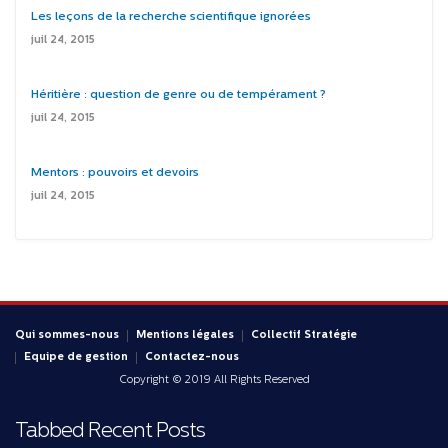
Les leçons de la recherche scientifique ignorées
juil 24, 2015
Héritière : question de genre ou de tempérament ?
juil 24, 2015
Mentors : pouvoirs et devoirs
juil 24, 2015
Qui sommes-nous
Mentions légales
Collectif Stratégie
Equipe de gestion
Contactez-nous
Copyright © 2019 All Rights Reserved
Tabbed Recent Posts