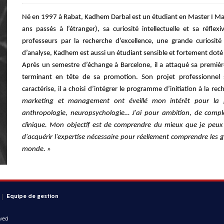
Né en 1997 à Rabat, Kadhem Darbal est un étudiant en Master I Mark
ans passés à l’étranger), sa curiosité intellectuelle et sa réfle
professeurs par la recherche d’excellence, une grande curiosité 
d’analyse, Kadhem est aussi un étudiant sensible et fortement dot
Après un semestre d’échange à Barcelone, il a attaqué sa premiè
terminant en tête de sa promotion. Son projet professionnel s’e
caractérise, il a choisi d’intégrer le programme d’initiation à la 
marketing et management ont éveillé mon intérêt pour la psy
anthropologie, neuropsychologie…
J'ai pour ambition, de comp
clinique. Mon objectif est de comprendre du mieux que je peux l
d'acquérir l'expertise nécessaire pour réellement comprendre les 
monde. »
Equipe de gestion
rved