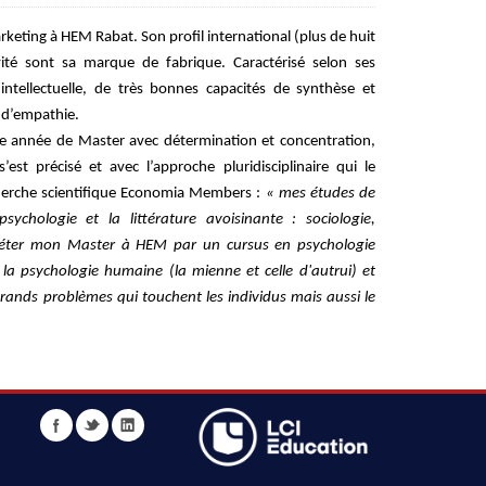
eting à HEM Rabat. Son profil international (plus de huit
xivité sont sa marque de fabrique. Caractérisé selon ses
intellectuelle, de très bonnes capacités de synthèse et
é d’empathie.
re année de Master avec détermination et concentration,
st précisé et avec l’approche pluridisciplinaire qui le
recherche scientifique Economia Members :
« mes études de
chologie et la littérature avoisinante : sociologie,
léter mon Master à HEM par un cursus en psychologie
a psychologie humaine (la mienne et celle d'autrui) et
grands problèmes qui touchent les individus mais aussi le